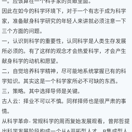
一。应该算在一个科学家的贡献里面。
因此在如今的科学环境下，对于一个有志于成为科学
家，准备献身科学研究的年轻人来讲就必须注意一下
三个方面的问题。
一，认识到科学的重要性，认同科学是人类生存发展
所必须的。有了这样的观念才会热爱科学，才会产生
献身科学的动机和愿望。
二，自觉培养科学精神，尽可能地系统掌握已有的科
学知识。其实这是一个科学家所必不可缺的东西。
三，策略。其中选择导师是关键。
古人云：择业不可以不慎。同样择师也是很严肃的事
情。
从科学革命- 常规科学的周而复始发展观看，曾邦哲提
出科学发展阶段构成一个从A开拓型人才、B集成型人