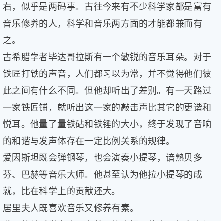
右，似乎是两码事。古往今来有不少科学家都是富有
音乐修养的人，科学和音乐两方面的才能都兼而有
之。
古希腊学者毕达哥拉斯有一个敏锐的音乐耳朵。对于
铁匠打铁的声音，人们都习以为常，并不觉得他们彼
此之间有什么不同。但他却听出了差别。有一天路过
一家铁匠铺，就听出这一家的敲击声比其它的更谐和
悦耳。他量了量铁砧和铁锤的大小，终于发现了音响
的和谐与发声体存在一定比例关系的规律。
爱因斯坦既会弹钢琴，也会演奏小提琴，谙熟贝多
芬、巴赫等音乐大师。他甚至认为他拉小提琴的成
就，比在科学上的贡献还大。
居里夫人既喜欢音乐又修养有素。