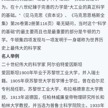
为，在十八世纪臻于完善的力学是“大工业的真正科学
的基础。”（见马克思《资本论》、《马克思恩格斯全
集》第26卷第2册第116页）毫无疑问，当时这个“科学
的基础”的最主要而且也是最重要的部分是牛顿的力
学。牛顿集四项发现与一项发明于一身堪称为世界历
史上最伟大的科学家
名人举例
二十世纪伟大的科学家 阿尔伯特爱因斯坦
爱因斯坦1900年毕业于苏黎世工业大学，并入瑞士
籍。1905年获苏黎世大学哲学博士学位。曾在伯尔尼
专利局任职。苏黎世工业大学、布拉格德意志大学教
授。1913年返德国，任柏林威廉皇帝物理研究所长和
柏林大学教授，并当选为普鲁士科学院院士。1933年