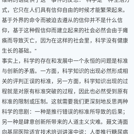
维纳的话提供了这一事件的反思：“科学是一种生活方
式，它只在人们具有信仰自由的时候才能繁荣起来。
基于外界的命令而被迫去遵从的信仰并不是什么信
仰，基于这种假信仰而建立起来的社会必然会由于瘫
痪而导致灭亡，因为在这样的社会里，科学没有健康
生长的基础。”
事实上，科学的存在和发展中一个永恒的问题是标准
与创新的矛盾。一方面，科学知识的出现必然形成相
关的评判正误的标准，另一方面，科学知识出现的过
程就是对原有标准突破的过程，因此也必然受到原有
标准的限制或压制。这就需要我们更深刻地反思两种
科学的悲剧：一种是推行错误的标准所导致的后果；
另一种是肆意创新所带来的人道主义灾难。聂文涛面
向基层医院适宜技术培训讲演中说：人类推行糖尿病