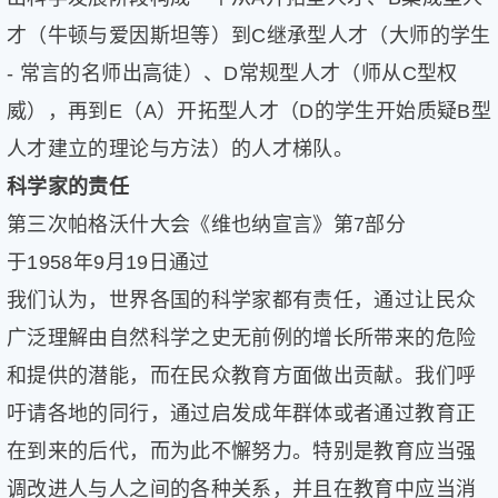
才（牛顿与爱因斯坦等）到C继承型人才（大师的学生
- 常言的名师出高徒）、D常规型人才（师从C型权
威），再到E（A）开拓型人才（D的学生开始质疑B型
人才建立的理论与方法）的人才梯队。
科学家的责任
第三次帕格沃什大会《维也纳宣言》第7部分
于1958年9月19日通过
我们认为，世界各国的科学家都有责任，通过让民众
广泛理解由自然科学之史无前例的增长所带来的危险
和提供的潜能，而在民众教育方面做出贡献。我们呼
吁请各地的同行，通过启发成年群体或者通过教育正
在到来的后代，而为此不懈努力。特别是教育应当强
调改进人与人之间的各种关系，并且在教育中应当消