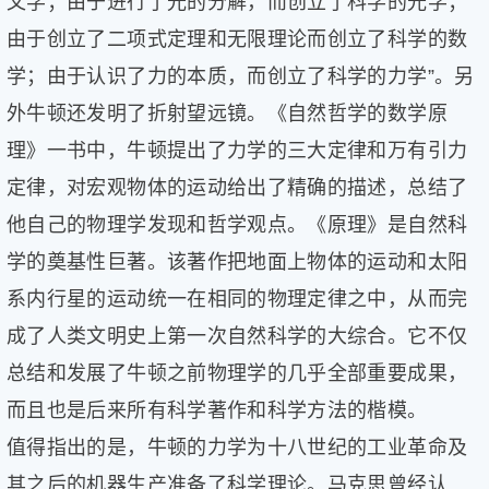
文学；由于进行了光的分解，而创立了科学的光学；
由于创立了二项式定理和无限理论而创立了科学的数
学；由于认识了力的本质，而创立了科学的力学”。另
外牛顿还发明了折射望远镜。《自然哲学的数学原
理》一书中，牛顿提出了力学的三大定律和万有引力
定律，对宏观物体的运动给出了精确的描述，总结了
他自己的物理学发现和哲学观点。《原理》是自然科
学的奠基性巨著。该著作把地面上物体的运动和太阳
系内行星的运动统一在相同的物理定律之中，从而完
成了人类文明史上第一次自然科学的大综合。它不仅
总结和发展了牛顿之前物理学的几乎全部重要成果，
而且也是后来所有科学著作和科学方法的楷模。
值得指出的是，牛顿的力学为十八世纪的工业革命及
其之后的机器生产准备了科学理论。马克思曾经认