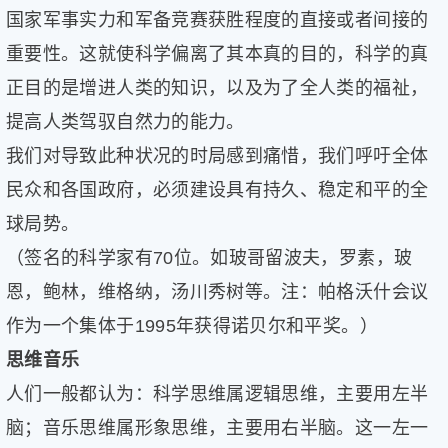
国家军事实力和军备竞赛获胜程度的直接或者间接的
重要性。这就使科学偏离了其本真的目的，科学的真
正目的是增进人类的知识，以及为了全人类的福祉，
提高人类驾驭自然力的能力。
我们对导致此种状况的时局感到痛惜，我们呼吁全体
民众和各国政府，必须建设具有持久、稳定和平的全
球局势。
（签名的科学家有70位。如玻哥留波夫，罗素，玻
恩，鲍林，维格纳，汤川秀树等。注：帕格沃什会议
作为一个集体于1995年获得诺贝尔和平奖。）
思维音乐
人们一般都认为：科学思维属逻辑思维，主要用左半
脑；音乐思维属形象思维，主要用右半脑。这一左一