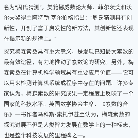
名为“周氏猜测”。美籍挪威数论大师、菲尔茨奖和沃
尔夫奖得主阿特勒·塞尔伯格指出：“周氏猜测具有创
新性，开创了富于启发性的新方法，其创新性还表现
在揭示新的规律上。”
探究梅森素数具有重大意义，是发现已知最大素数的
最有效途径，有力地推动了素数论的研究。另外，梅
森素数在计算机科学领域具有重要应用价值——它可
以用来检测计算机系统或程序中存在的问题。许多专
家认为，梅森素数的研究成果一定程度上反映了一个
国家的科技水平。英国数学协会主席、《素数的音
乐》一书作者马科斯·索托伊甚至认为，梅森素数的
探究进展不但是人类智力发展在数学上的一种标志，
也是整个科技发展的里程碑之一。