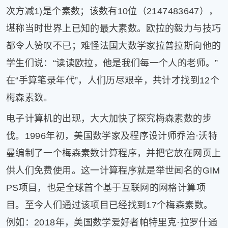
次方减1)是个素数；该数有10位（2147483647），
堪称当时世界上已知的最大素数。欧拉的毅力与技巧
都令人赞叹不已；难怪法国大数学家拉普拉斯向他的
学生们说：“读读欧拉，他是我们每一个人的老师。”
在“手算笔录年代”，人们历尽艰辛，共计才找到12个
梅森素数。
电子计算机的出现，大大加快了探究梅森素数的步
伐。1996年初，美国数学家及程序设计师乔治·沃特
曼编制了一个梅森素数计算程序，并把它放在网页上
供人们免费使用。这一计算程序就是举世闻名的GIM
PS项目，也是全球首个基于互联网的网格计算项
目。至今人们通过该项目已经找到17个梅森素数。
例如：2018年，美国数学爱好者帕特里克·拉罗什通