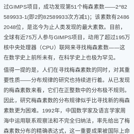
过GIMPS项目，成功发现第51个梅森素数——2^82
589933-1(即2的82589933次方减1)；该素数有2486
2048位，是迄今为止人类发现的最大素数。目前，
全球有近75万人参与GIMPS项目，动用了超过195万
核中央处理器（CPU）联网来寻找梅森素数——这
在数学史上前所未有，在科学史上也极为罕见。
值得一提的是，人们在寻找梅森素数的同时，对其重
要性质——分布规律的研究也持续进行着。从已发现
的梅森素数来看，它们在正整数中的分布极不规则。
因此，研究梅森素数的分布规律似乎比寻找新的梅森
素数更为困难。1992年，中国数学家及语言学家周
海中运用联系观察法和不完全归纳法，率先给出了梅
森素数分布的精确表达式，这一重要成果被国际上命