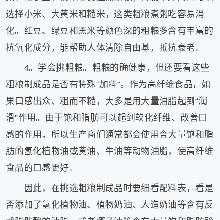
选择小米、大黄米和糙米，这类粗粮煮粥吃容易消
化。红豆、绿豆和黑米等颜色深的粗粮多含有丰富的
抗氧化成分，能帮助人体清除自由基，抵抗衰老。
4。学会挑粗粮。粗粮的确健康，但还要看这些
粗粮制成品是否有特殊“加料”。作为高纤维食品，如
果口感出众、粗而不糙，大多是用大量油脂起到“润
滑”作用。由于饱和脂肪可以起到软化纤维、改善口
感的作用，所以生产商们通常都会使用含大量饱和脂
肪的氢化植物油或黄油、牛油等动物油脂，使高纤维
食品的口感更好。
因此，在挑选粗粮制成品时要细看配料表，看是
否添加了氢化植物油、植物奶油、人造奶油等含有反