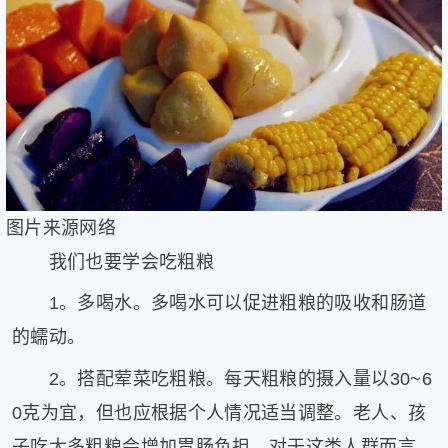
图片来源网络
我们也要学会吃粗粮
1。多喝水。多喝水可以促进粗粮的吸收和肠道
的蠕动。
2。搭配荤菜吃粗粮。每天粗粮的摄入量以30~6
0克为宜，但也应根据个人情况适当调整。老人、孩
子吃太多粗粮会增加胃肠负担，对于这类人群而言，