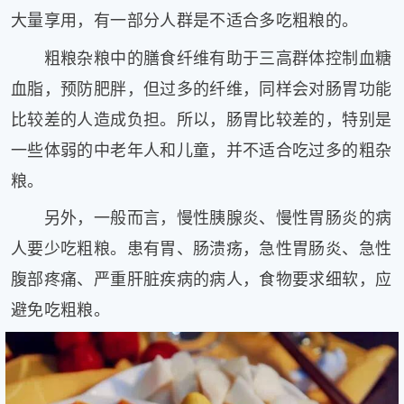
大量享用，有一部分人群是不适合多吃粗粮的。
片
滚
粗粮杂粮中的膳食纤维有助于三高群体控制血糖
动
更
血脂，预防肥胖，但过多的纤维，同样会对肠胃功能
多
比较差的人造成负担。所以，肠胃比较差的，特别是
﹥
一些体弱的中老年人和儿童，并不适合吃过多的粗杂
粮。
另外，一般而言，慢性胰腺炎、慢性胃肠炎的病
人要少吃粗粮。患有胃、肠溃疡，急性胃肠炎、急性
腹部疼痛、严重肝脏疾病的病人，食物要求细软，应
避免吃粗粮。