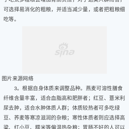
可选择易消化的粗粮，并适当减少量，或者把粗粮细
吃等。
图片来源网络
3。根据自身体质来调整品种。燕麦可溶性膳食
纤维含量丰富，适合血脂高和肥胖者；红豆、薏米利
尿去肿，适合水肿体质人群；体质较热者可多吃绿
豆、荞麦等寒凉滋润的杂粮；寒性体质者则应选择高
粱、红小豆、糯米等偏温热杂粮；胃肠不好的人可以