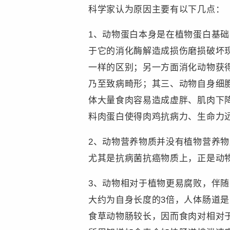
科学家认为原因主要有以下几点：
1、动物蛋白本身是在植物蛋白基
于它的消化酶解造成损伤磨损破坏
一样的区别；另一方面消化动物获
乃至致病畸形；其三、动物自身细
体大量食肉容易造成虚胖、肌肉下
料肉蛋白使得肉鸡抗病力、生命力
2、动物营养物质并没有植物营养
尤其是抗病菌抗癌物质上，正是动
3、动物相对于植物更易腐败，伴
大约为自身长度的3倍，人体肠道
食草动物肠较长，因而食肉对相对