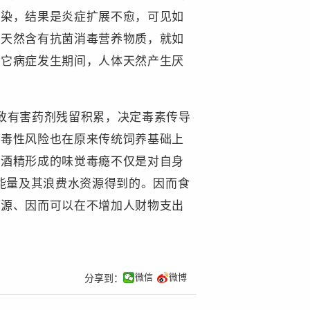
感染，结果是炎症扩展不愈，可见如
因天然含有抗菌消毒营养物质，就如
其它病症发生期间，人体天然产生厌
致有害药剂残留积累，决定毒素传导
肉毒性风险也在原来传统饲养基础上
、酒精形成的味觉毒瘾不仅是对自身
能量及其浪费水资源得到的。因而食
资源、因而可以在不增加人财物支出
微信
微博
分享到：