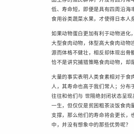
低、寿命短，即便是具有四周沿海
食用谷类蔬菜水果，才使得日本人
如果动物蛋白更加有利于动物进化
大型食肉动物，体型高大食肉动物
源而体格不健壮，相反却体现出骨
恰不是讲究捕猎策略食肉动物，却
大量的事实表明人类食素相对于食
人，其寿命也高于我们常人；分布
往往和他们与 世隔绝封闭状态呈
一生，但仅仅是贫困粗茶淡饭食肉
支撑，那么他们的寿命将会更长，
中，并没有想象中的那些优势呢？