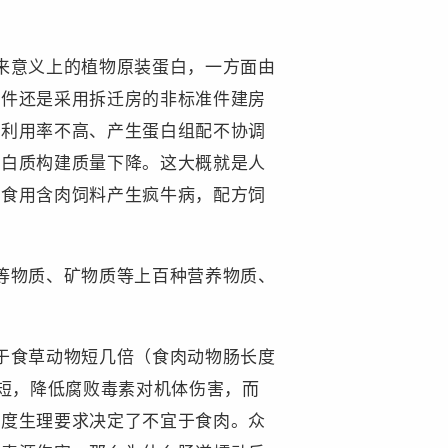
来意义上的植物原装蛋白，一方面由
准件还是采用拆迁房的非标准件建房
或利用率不高、产生蛋白组配不协调
蛋白质构建质量下降。这大概就是人
牛食用含肉饲料产生疯牛病，配方饲
等物质、矿物质等上百种营养物质、
于食草动物短几倍（食肉动物肠长度
缩短，降低腐败毒素对机体伤害，而
长度生理要求决定了不宜于食肉。众