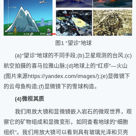
图1 “望诊”地球
(a)“望诊”地球的不同手段;(b)卫星观测的台风;(c)
航空拍摄的喜马拉雅山脉;(d)地球上的“红疹”—火山
(图片来源https://yandex.com/images/);(e)显微镜下
的云母鱼构造;(f)显微镜下的雪球构造。
(4)微视其质
我们用放大镜和显微镜嵌入岩石的微观世界，观
察它的矿物组成和显微变形，如同查看地球的“细胞
组织”。我们用放大镜可以看到具有玻璃光泽和贝壳