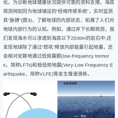
化，为诊断地球健康状况提供可靠的资料支撑。海底
观测网如同为地球铺设的“经络传感系统”，实时监测
其“脉搏”(图3)，了解地球的内部状态，拓展了人们对
地球内部行为的认知。例如，通过井下长期观测，我
们发现海水可以渗透到海底以下2500m的岩石中;还
发现地球除了通过“怒吼”释放内部能量引起地震，还
会相对安静地通过低频震颤(low-frequency tremor
s，简称LFTs)和极低频地震(Very-Low Frequency E
arthquake，简称VLFE)等发生慢速滑移。