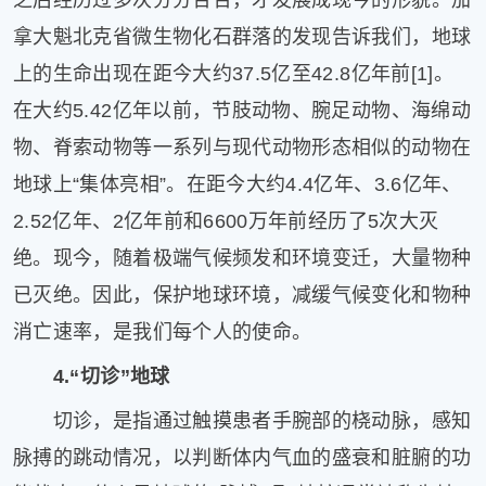
拿大魁北克省微生物化石群落的发现告诉我们，地球
上的生命出现在距今大约37.5亿至42.8亿年前[1]。
在大约5.42亿年以前，节肢动物、腕足动物、海绵动
物、脊索动物等一系列与现代动物形态相似的动物在
地球上“集体亮相”。在距今大约4.4亿年、3.6亿年、
2.52亿年、2亿年前和6600万年前经历了5次大灭
绝。现今，随着极端气候频发和环境变迁，大量物种
已灭绝。因此，保护地球环境，减缓气候变化和物种
消亡速率，是我们每个人的使命。
4.“切诊”地球
切诊，是指通过触摸患者手腕部的桡动脉，感知
脉搏的跳动情况，以判断体内气血的盛衰和脏腑的功