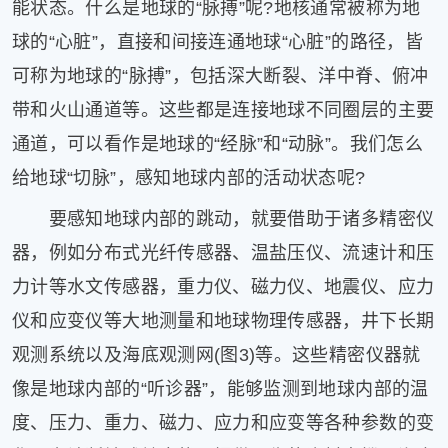
能状态。什么是地球的“脉搏”呢?地核通常被称为地
球的“心脏”，直接和间接连通地球“心脏”的路径，皆
可称为地球的“脉搏”，包括深大断裂、洋中脊、俯冲
带和火山通道等。这些都是连接地球不同圈层的主要
通道，可以看作是地球的“经脉”和“动脉”。我们怎么
给地球“切脉”，感知地球内部的活动状态呢?
要感知地球内部的跳动，就要借助于诸多精密仪
器，例如分布式光纤传感器、温盐压仪、流速计和压
力计等水文传感器，重力仪、磁力仪、地震仪、应力
仪和应变仪等大地测量和地球物理传感器，井下长期
观测系统以及海底观测网(图3)等。这些精密仪器就
像是地球内部的“听诊器”，能够监测到地球内部的温
度、压力、重力、磁力、应力和应变等各种参数的变