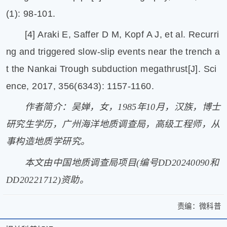
(1): 98-101.
[4] Araki E, Saffer D M, Kopf A J, et al. Recurri
ng and triggered slow-slip events near the trench a
t the Nankai Trough subduction megathrust[J]. Sci
ence, 2017, 356(6343): 1157-1160.
作者简介：吴婵，女，1985年10月，汉族，博士
研究生学历，广州海洋地质调查局，高级工程师，从
事构造地质学研究。
本文由中国地质调查局项目(编号DD20240090和
DD20221712)资助。
责编：
微科普
>
为
为