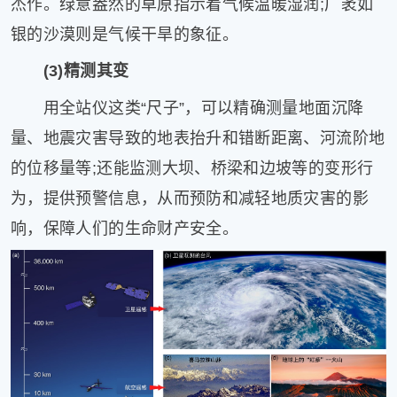
杰作。绿意盎然的草原指示着气候温暖湿润;广袤如
银的沙漠则是气候干旱的象征。
(3)精测其变
用全站仪这类“尺子”，可以精确测量地面沉降
量、地震灾害导致的地表抬升和错断距离、河流阶地
的位移量等;还能监测大坝、桥梁和边坡等的变形行
为，提供预警信息，从而预防和减轻地质灾害的影
响，保障人们的生命财产安全。