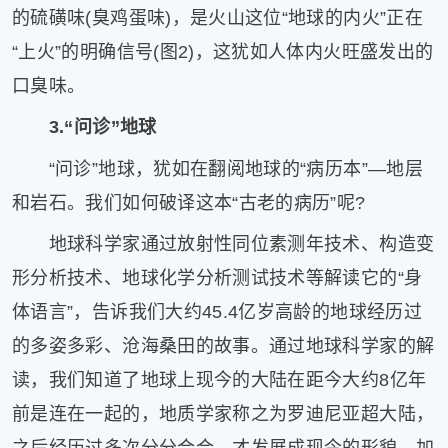
的硫磺味(臭鸡蛋味)，是火山这位“地球的内火”正在
“上火”的明确信号(图2)，这犹如人体内火旺盛发出的
口臭味。
3.“问诊”地球
“问诊”地球，犹如在翻阅地球的“病历本”—地层
和岩石。我们如何破译这本“古老的病历”呢?
地球科学家通过放射性同位素测年技术、构造变
形分析技术、地球化学分析测试技术等解读它的“身
体语言”，告诉我们大约45.4亿岁高龄的地球经历过
的多姿多彩、沧海桑田的故事。通过地球科学家的解
读，我们知道了地球上现今的大陆在距今大约8亿年
前是连在一起的，地质学家称之为罗迪尼亚超大陆，
之后经历过多次分分合合，才发展成现今的形貌。加