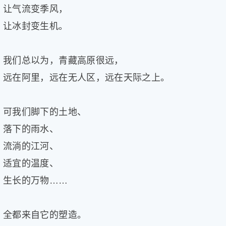
让气流变季风，
让冰封变生机。
我们总以为，青藏高原很远，
远在阿里，远在无人区，远在天际之上。
可我们脚下的土地、
落下的雨水、
流淌的江河、
适宜的温度、
生长的万物……
全都来自它的塑造。