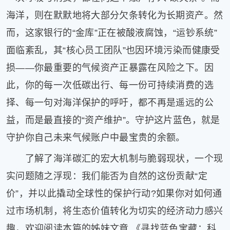
海洋，则在默默地将大部分欠条转化为长期资产。然
而，这家银行的“金库”正在被酸液腐蚀，“运钞系统”
面临紊乱，其“核心员工团队”也因环境污染而健康受
损——你最重要的气候资产正暴露在风险之下。因
此，你的每一次低碳出行、每一份可持续消费的选
择、每一句对海洋保护的呼吁，都不再是遥远的公
益，而是最直接的“资产维护”。守护这片蓝色，就是
守护你自己未来气候账户中最宝贵的余额。
了解了海洋碳汇的宏大机制与脆弱现状，一个现
实问题随之浮现：我们能否为自然的这份贡献“定
价”，并以此撬动全球性的保护行动?如果你对如何通
过市场机制，将生态价值转化为切实的经济动力感兴
趣，欢迎阅读本篇的姊妹文章 《寻找蓝色宝藏：科