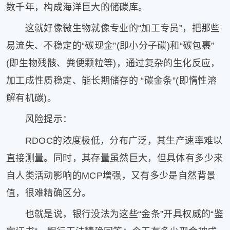
数千年，构成海洋巨大的储碳库。
这就好像微生物就像专业的“加工专员”，把那些
易流失、不稳定的“碳现金”(即小分子碳)和“碳包裹”
(即生物残骸、粪便颗粒等)，通过复杂的生化反应，
加工成性质稳定、能长期储存的 “碳金条”(即惰性溶
解有机碳)。
风险提示：
RDOC的浓度极低，分布广泛，其生产速率难以
直接测量。同时，其存量虽然巨大，但具体有多少来
自人类活动影响的MCP增强，又有多少是自然背景
值，很难精确区分。
也就是说，银行没法为这些“金条”开具权威的“鉴