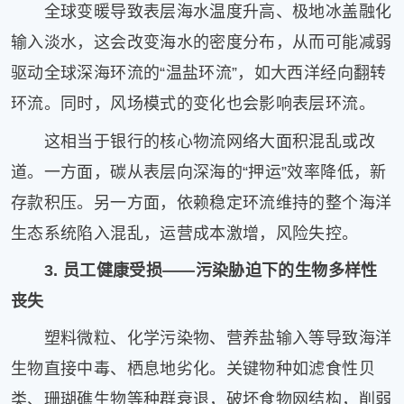
全球变暖导致表层海水温度升高、极地冰盖融化
输入淡水，这会改变海水的密度分布，从而可能减弱
驱动全球深海环流的“温盐环流”，如大西洋经向翻转
环流。同时，风场模式的变化也会影响表层环流。
这相当于银行的核心物流网络大面积混乱或改
道。一方面，碳从表层向深海的“押运”效率降低，新
存款积压。另一方面，依赖稳定环流维持的整个海洋
生态系统陷入混乱，运营成本激增，风险失控。
3. 员工健康受损——污染胁迫下的生物多样性
丧失
塑料微粒、化学污染物、营养盐输入等导致海洋
生物直接中毒、栖息地劣化。关键物种如滤食性贝
类、珊瑚礁生物等种群衰退，破坏食物网结构，削弱