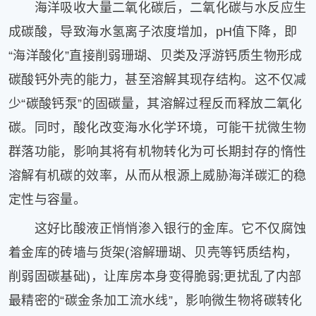
海洋吸收大量二氧化碳后，二氧化碳与水反应生
成碳酸，导致海水氢离子浓度增加，pH值下降，即
“海洋酸化”直接削弱珊瑚、贝类及浮游钙质生物形成
碳酸钙外壳的能力，甚至溶解其现存结构。这不仅减
少“碳酸钙泵”的固碳量，其溶解过程反而释放二氧化
碳。同时，酸化改变海水化学环境，可能干扰微生物
群落功能，影响其将有机物转化为可长期封存的惰性
溶解有机碳的效率，从而从根源上威胁海洋碳汇的稳
定性与容量。
这好比酸液正悄悄渗入银行的金库。它不仅腐蚀
着金库的砖墙与货架(溶解珊瑚、贝壳等钙质结构，
削弱固碳基础)，让库房本身变得脆弱;更扰乱了内部
最精密的“碳金条加工流水线”，影响微生物将碳转化