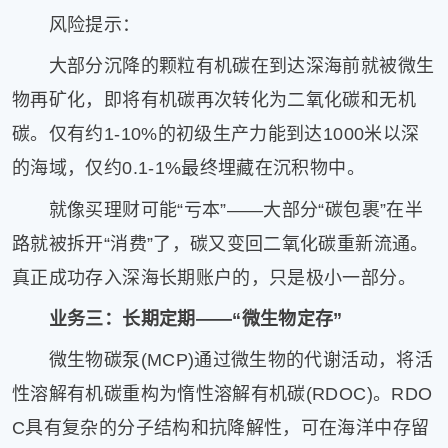
风险提示：
大部分沉降的颗粒有机碳在到达深海前就被微生
物再矿化，即将有机碳再次转化为二氧化碳和无机
碳。仅有约1-10%的初级生产力能到达1000米以深
的海域，仅约0.1-1%最终埋藏在沉积物中。
就像买理财可能“亏本”——大部分“碳包裹”在半
路就被拆开“消费”了，碳又变回二氧化碳重新流通。
真正成功存入深海长期账户的，只是极小一部分。
业务三：长期定期——“微生物定存”
微生物碳泵(MCP)通过微生物的代谢活动，将活
性溶解有机碳重构为惰性溶解有机碳(RDOC)。RDO
C具有复杂的分子结构和抗降解性，可在海洋中存留