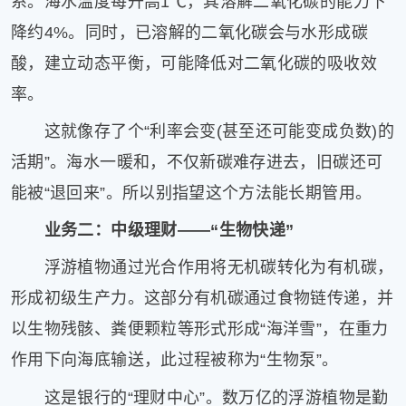
系。海水温度每升高1℃，其溶解二氧化碳的能力下
降约4%。同时，已溶解的二氧化碳会与水形成碳
酸，建立动态平衡，可能降低对二氧化碳的吸收效
率。
这就像存了个“利率会变(甚至还可能变成负数)的
活期”。海水一暖和，不仅新碳难存进去，旧碳还可
能被“退回来”。所以别指望这个方法能长期管用。
业务二：中级理财——“生物快递”
浮游植物通过光合作用将无机碳转化为有机碳，
形成初级生产力。这部分有机碳通过食物链传递，并
以生物残骸、粪便颗粒等形式形成“海洋雪”，在重力
作用下向海底输送，此过程被称为“生物泵”。
这是银行的“理财中心”。数万亿的浮游植物是勤