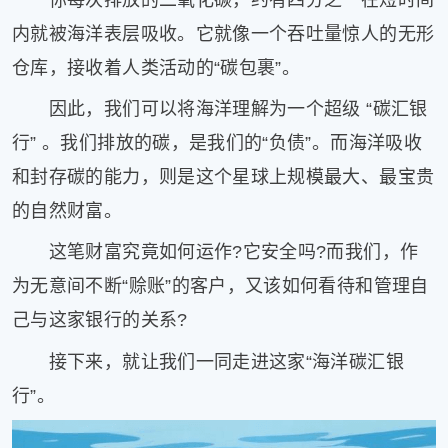
你每次排放的二氧化碳，约有四分之一在短时间
片
内就被海洋表层吸收。它就像一个吞吐量惊人的无形
滚
仓库，接收着人类活动的“碳包裹”。
动
更
因此，我们可以将海洋理解为一个超级 “碳汇银
多
行” 。我们排放的碳，是我们的“负债”。而海洋吸收
﹥
和封存碳的能力，则是这个星球上规模最大、最宝贵
的自然财富。
这笔财富究竟如何运作?它安全吗?而我们，作
为无意间不断“赊账”的客户，又该如何看待和管理自
己与这家银行的关系?
接下来，就让我们一同走进这家“海洋碳汇银
行”。