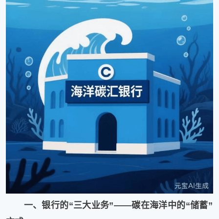
一、银行的“三大业务”——碳在海洋中的“储蓄”