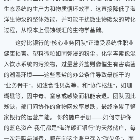
生态系统的生产力和物质循环效率。这直接降低了海
洋生物泵的整体效能，并可能干扰微生物碳泵的转化
过程，从根本上侵蚀碳汇的生物学基础。
这好比银行的“核心业务团队”正遭受系统性职业
健康损害。塑料微粒如同弥漫的粉尘，化学毒素像混
入饮水系统的污染物，过量营养盐则像催生有害病菌
的潮湿环境——这些恶劣的办公条件导致最能干的
“业务骨干”，如滤食性贝类等，和“协作枢纽”，如珊
瑚礁等，因中毒、窒息或感染而机能衰退。团队因此
残缺，部门间协作的食物网效率暴跌，最终拖累了整
家银行的运营产能。 你的储户手册——如何守护你
的蓝色资产 我们都是“海洋碳汇银行”的天然储户，每
一次呼吸与消费，都在向这个账户存入“碳欠条”。而