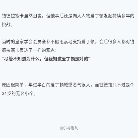
钱德拉塞卡虽然沮丧，但他事后还是向大人物爱丁顿发起持续多年的
挑战。
当时的皇家学会会员全都不假思索地支持爱丁顿，会后很多人都对钱
德拉塞卡表达了一样的观点：
“尽管不知道为什么，但我知道爱丁顿是对的”
原因很简单，年过半百的爱丁顿威望名气很大，而钱德拉只不过是个
24岁的无名小卒。
玻尔与泡利