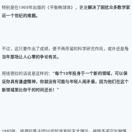
特别是在1969年出版的《平衡椭球体》，更是
解决了困扰众多数学家
近一个世纪的难题。
不过，这只要作出了成绩，便不再停留的科学研究作风，或许还是
与
当年那场让人心寒的争论有关。
用钱德拉的话说是这样的：
“每个10年投身于一个新的领域，可以保
证你具有谦虚精神，你就没有可能与年轻人闹矛盾，因为他们在这个
新领域里比你干的时间还长！”
1983年，钱德拉塞卡因20岁时迸发的天才理论，被授予诺贝尔物理