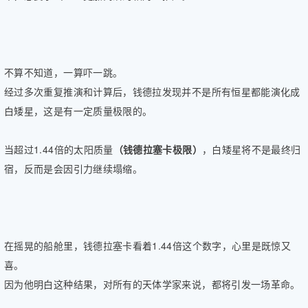
不算不知道，一算吓一跳。
经过多次重复推演和计算后，钱德拉发现并不是所有恒星都能演化成
白矮星，这是有一定质量极限的。
当超过1.44倍的太阳质量
（钱德拉塞卡极限）
，白矮星将不是最终归
宿，反而是会因引力继续塌缩。
在摇晃的船舱里，钱德拉塞卡看着1.44倍这个数字，心里是既惊又
喜。
因为他明白这种结果，对所有的天体学家来说，都将引发一场革命。