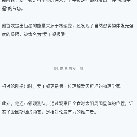
逼”的气场。
他首次提出恒星的能量来源于核聚变，还发现了自然密实物体发光强
度的极限，被命名为“爱丁顿极限”。
爱因斯坦与爱丁顿
相对论刚提出时，爱丁顿更是第一位理解爱因斯坦的物理学家。
此外，他还带领观测队，通过观察日全食时太阳周围星体的位置，证
实了爱因斯坦的预言，是相对论最有力的推广者。