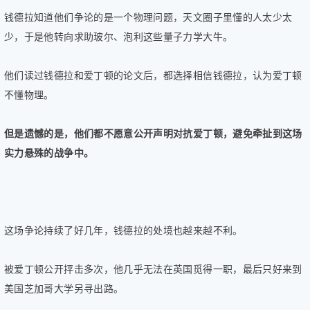
钱德拉知道他们争论的是一个物理问题，天文圈子里懂的人太少太
少，于是他转向求助玻尔、泡利这些量子力学大牛。
他们读过钱德拉和爱丁顿的论文后，都选择相信钱德拉，认为爱丁顿
不懂物理。
但是遗憾的是，他们都不愿意公开声明对抗爱丁顿，避免牵扯到这场
实力悬殊的战争中。
这场争论持续了好几年，钱德拉的处境也越来越不利。
被爱丁顿公开抨击多次，他几乎无法在英国觅得一职，最后只好来到
美国芝加哥大学另寻出路。