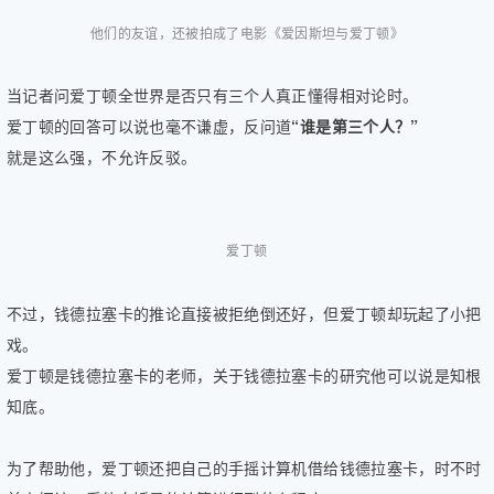
他们的友谊，还被拍成了电影《爱因斯坦与爱丁顿》
当记者问爱丁顿全世界是否只有三个人真正懂得相对论时。
爱丁顿的回答可以说也毫不谦虚，反问道
“谁是第三个人？”
就是这么强，不允许反驳。
爱丁顿
不过，钱德拉塞卡的推论直接被拒绝倒还好，但爱丁顿却玩起了小把
戏。
爱丁顿是钱德拉塞卡的老师，关于钱德拉塞卡的研究他可以说是知根
知底。
为了帮助他，爱丁顿还把自己的手摇计算机借给钱德拉塞卡，时不时