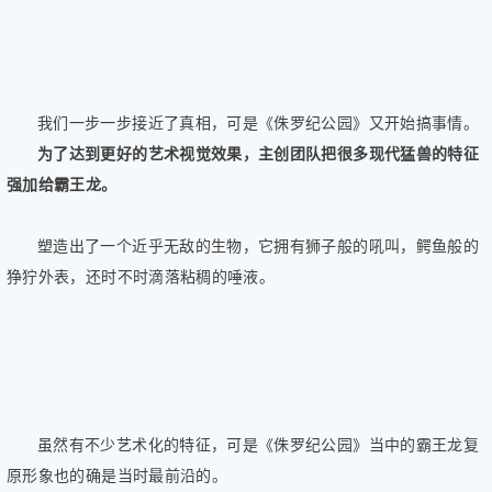
我们一步一步接近了真相，可是《侏罗纪公园》又开始搞事情。
为了达到更好的艺术视觉效果，主创团队把很多现代猛兽的特征
强加给霸王龙。
塑造出了一个近乎无敌的生物，它拥有狮子般的吼叫，鳄鱼般的
狰狞外表，还时不时滴落粘稠的唾液。
虽然有不少艺术化的特征，可是《侏罗纪公园》当中的霸王龙复
原形象也的确是当时最前沿的。