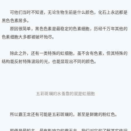
可他们当时不知道，无论生物生前是什么颜色，化石上永远都是
黑色色素居多。
原因很简单，黑色色素是最稳定的色素细胞，历经千万年其他的
色素细胞大多都被破坏殆尽。
除此之外，还有一类特殊的虹细胞，虽不含有色素，但其特殊的
结构能反射特殊波段的光，也能显现出不同的颜色。
五彩斑斓的水蚤靠的就是虹细胞
所以霸王龙还有可能是五彩斑斓的，甚至是鲜嫩的粉红色。
即便是最知名、最有影响力的霸王龙，我们对它的了解其实依旧