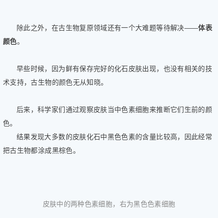
除此之外，在古生物复原领域还有一个大难题等待解决——
体表
颜色
。
早些时候，因为鲜有保存完好的化石皮肤出现，也没有相关的技
术支持，古生物的颜色无从知晓。
后来，科学家们通过观察皮肤当中色素细胞来推断它们生前的颜
色。
结果发现大多数的皮肤化石中黑色色素的含量比较高，因此经常
把古生物都涂成黑棕色。
皮肤中的两种色素细胞，右为黑色色素细胞