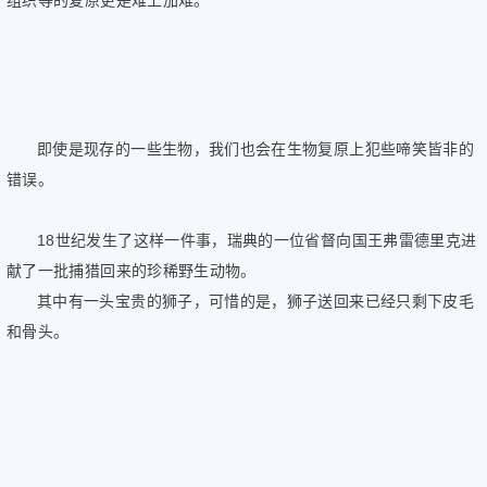
即使是现存的一些生物，我们也会在生物复原上犯些啼笑皆非的
错误。
18世纪发生了这样一件事，瑞典的一位省督向国王弗雷德里克进
献了一批捕猎回来的珍稀野生动物。
其中有一头宝贵的狮子，可惜的是，狮子送回来已经只剩下皮毛
和骨头。