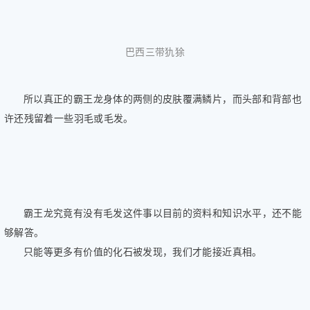
巴西三带犰狳
所以真正的霸王龙身体的两侧的皮肤覆满鳞片，而头部和背部也
许还残留着一些羽毛或毛发。
霸王龙究竟有没有毛发这件事以目前的资料和知识水平，还不能
够解答。
只能等更多有价值的化石被发现，我们才能接近真相。