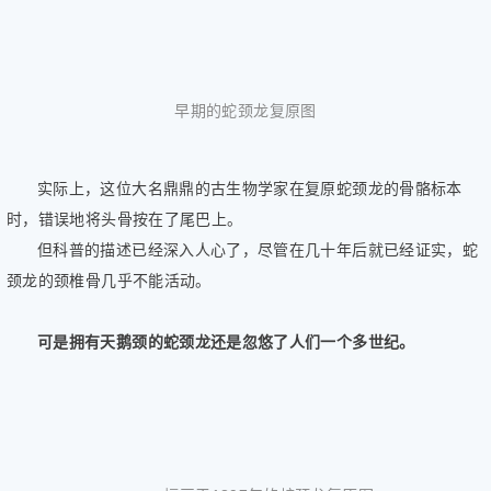
早期的蛇颈龙复原图
实际上，这位大名鼎鼎的古生物学家在复原蛇颈龙的骨骼标本
时，错误地将头骨按在了尾巴上。
但科普的描述已经深入人心了，尽管在几十年后就已经证实，蛇
颈龙的颈椎骨几乎不能活动。
可是拥有天鹅颈的蛇颈龙还是忽悠了人们一个多世纪。