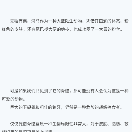
无独有偶，河马作为一种大型陆生动物，凭借其圆润的体态，粉
红色的皮肤，还有尾巴搅大便的绝技，也成功圈了一大票的粉丝。
可是如果我们只见到了它的骨骼，那可能没有人会认为这是一种
可爱的动物。
巨大的下颌骨和粗壮的獠牙，俨然是一种危险的超级掠食者。
仅仅凭借骨骼复原一种生物局限性非常大，对于皮肤、脂肪、软
组织等的复原更是难上加难。