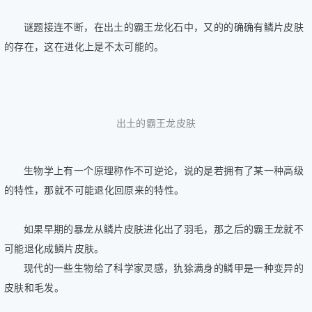
谜题接连不断，在出土的霸王龙化石中，又的的确确有鳞片皮肤
的存在，这在进化上是不太可能的。
出土的霸王龙皮肤
生物学上有一个原理称作不可逆论，说的是若拥有了某一种高级
的特性，那就不可能退化回原来的特性。
如果早期的暴龙从鳞片皮肤进化出了羽毛，那之后的霸王龙就不
可能退化成鳞片皮肤。
现代的一些生物给了科学家灵感，犰狳满身的鳞甲是一种变异的
皮肤和毛发。