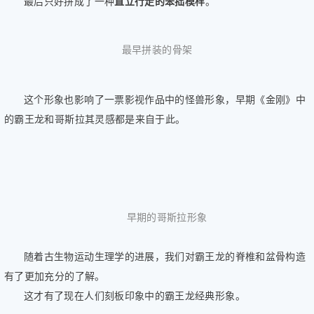
最后只好拼成了一种
直立行走的笨拙模样
。
最早拼装的骨架
这个形象也影响了一票影视作品中的怪兽形象，早期《金刚》中
的霸王龙和哥斯拉其灵感都是来自于此。
早期的哥斯拉形象
随着古生物运动生理学的进展，我们对霸王龙的脊椎和盆骨构造
有了更加充分的了解。
这才有了现在人们刻板印象中的霸王龙经典形象。