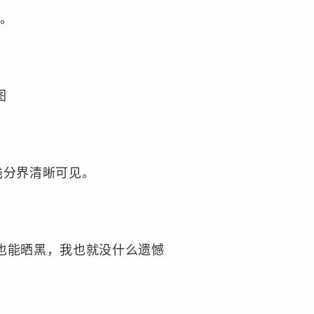
。
图
分界清晰可见。
也能晒黑，我也就没什么遗憾