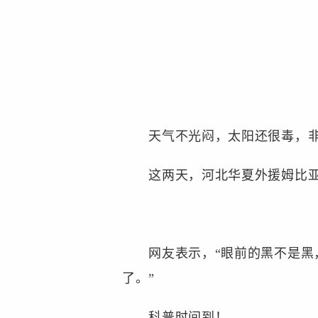
天气不光闷，太阳还很毒，非
这两天，河北华夏外援姆比亚一
网友表示，“眼前的黑不是黑，
了。”
科普时间到！