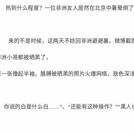
热到什么程度？一位非洲友人居然在北京中暑晕倒了
来的不是时候，这两天不妨回非洲避避暑。微博截
洲小哥都被晒黑了。
张撸起半袖，胳膊被晒黑的照片火爆网络。肤色深浅
你说的白是什么白……”、“还能有这种操作？”“黑人