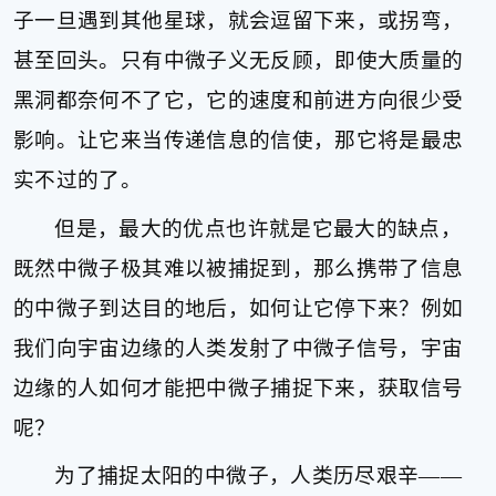
子一旦遇到其他星球，就会逗留下来，或拐弯，
片
滚
甚至回头。只有中微子义无反顾，即使大质量的
动
黑洞都奈何不了它，它的速度和前进方向很少受
更
多
影响。让它来当传递信息的信使，那它将是最忠
﹥
实不过的了。
但是，最大的优点也许就是它最大的缺点，
既然中微子极其难以被捕捉到，那么携带了信息
的中微子到达目的地后，如何让它停下来？例如
我们向宇宙边缘的人类发射了中微子信号，宇宙
边缘的人如何才能把中微子捕捉下来，获取信号
呢？
为了捕捉太阳的中微子，人类历尽艰辛——