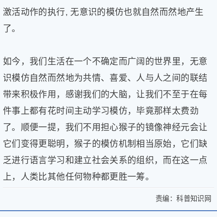
激活动作的执行, 无意识的模仿也就自然而然地产生
了。
如今，我们生活在一个不确定而广阔的世界里，无意
识模仿自然而然地为共情、喜爱、人与人之间的联结
带来积极作用，感谢我们的大脑，让我们不至于在每
件事上都有花时间主动学习模仿，毕竟那样太费劲
了。顺便一提，我们不用担心猴子的镜像神经元会让
它们变得更聪明，猴子的模仿机制相当原始，它们缺
乏进行语言学习和建立社会关系的组织，而在这一点
上，人类比其他任何物种都更胜一筹。
责编：
科普知识网
>
两
两