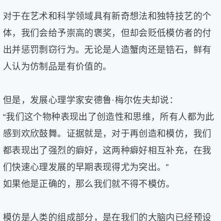
对于在艺术和科学领域具有新奇想法和独特技艺的个
体，我们会给予崇高的褒奖，但却会贬低模仿者的付
出并惩罚剽窃行为。无论是人造蟹肉还是锆石，鲜有
人认为仿制品是有价值的。
但是，发展心理学家安德鲁·梅尔佐夫却说：
“我们这个物种表现出了创造性和思维，所有人都为此
感到欢欣鼓舞。证据就是，对于再创造和模仿，我们
都表现出了强烈的癖好，这两种癖好相互补充，在我
们快速心理发展的早期表现得尤为突出。”
如果他是正确的，那么我们就不得不模仿。
模仿是人类的组成部分，是在我们的大脑内已经预设