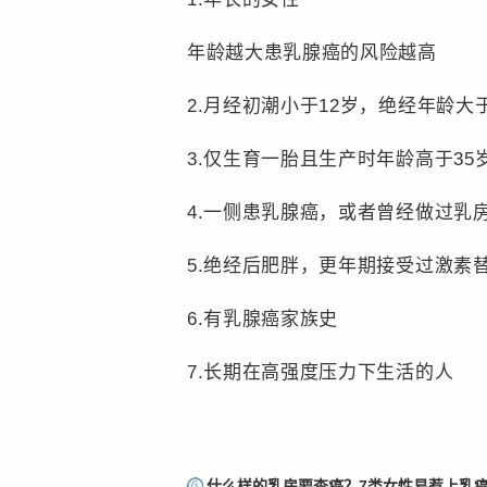
年龄越大患乳腺癌的风险越高
2.月经初潮小于12岁，绝经年龄大
3.仅生育一胎且生产时年龄高于3
4.一侧患乳腺癌，或者曾经做过乳
5.绝经后肥胖，更年期接受过激素
6.有乳腺癌家族史
7.长期在高强度压力下生活的人
责
什么样的乳房要查癌？7类女性易惹上乳