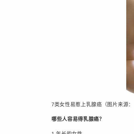
7类女性易惹上乳腺癌（图片来源：
哪些人容易得乳腺癌？
1.年长的女性