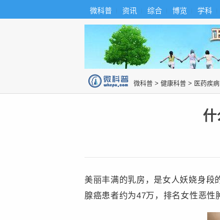
首
导
微科普
资讯
综合
博览
学科
微科普知识
页
航
综
合
博
览
知
识
图
微科普
>
健康科普
>
医药疾病
片
什
美丽丰满的乳房，是女人妖娆身段
腺癌患者约为47万，排名女性恶