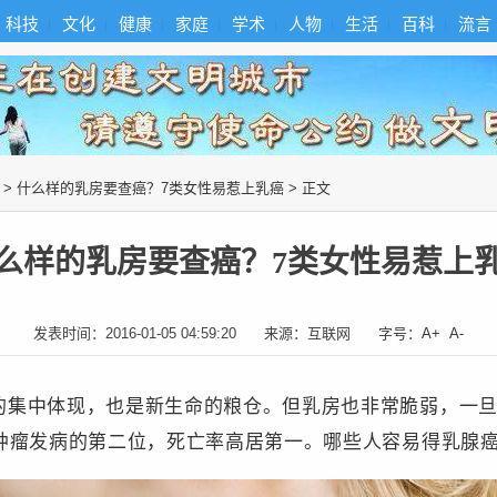
科技
文化
健康
家庭
学术
人物
生活
百科
流言
>
什么样的乳房要查癌？7类女性易惹上乳癌
> 正文
么样的乳房要查癌？7类女性易惹上
发表时间：
2016-01-05 04:59:20
来源：
互联网
字号：
A+
A-
的集中体现，也是新生命的粮仓。但乳房也非常脆弱，一
性肿瘤发病的第二位，死亡率高居第一。哪些人容易得乳腺