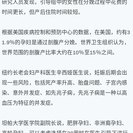
研究人员发现，引导组中的女性在分娩过程中花费的
时间更长，但产后住院时间较短。
根据美国疾病控制和预防中心的数据，在美国，约有3
1.9％的孕妇是通过剖腹产分娩。世界卫生组织认为，
世界范围的剖腹产比率大约在10％至15％之间。
纽约长老会妇产科医生辛西娅医生说，妊娠后期会出
现一些风险，包括死产率升高、胎盘问题、子宫内感
染、意外并发症、如先兆子痫，先兆子痫是一种以高
血压为特征的并发症。
坦帕大学医学院副院长说，肥胖孕妇、非洲裔孕妇、