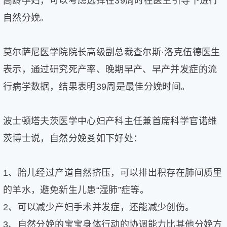
高龄孕妇，可以考虑选择在39周时在医生引导下进行
自然分娩。
莫尔萨尼医学院院长高级副总裁查尔斯·洛克伍德医生
表示，通过研究死产率、晚期早产、早产并发症的流
行病学数据，结果表明39周是最佳分娩时间。
波士顿塔夫茨医学中心妇产科主任兼首席科学官诺维
茨博士说，自然分娩㕛如下好处：
1、胎儿经过产道自然挤压，可以排出积存在肺间质里
的羊水，避免新生儿患“湿肺”症等。
2、可以减少产妇手术并发症，还能减少创伤。
3、自然分娩的宝宝身体行动的协调能力比其他分娩方