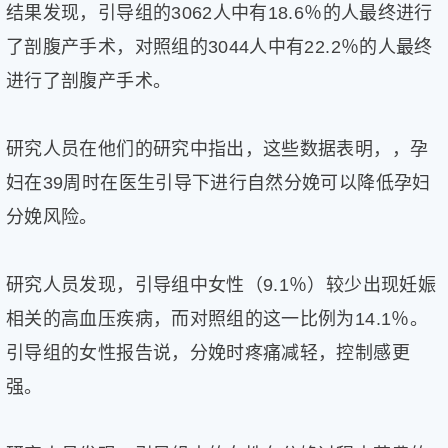
结果发现，引导组的3062人中有18.6％的人最终进行
片
了剖腹产手术，对照组的3044人中有22.2％的人最终
滚
动
进行了剖腹产手术。
更
多
﹥
研究人员在他们的研究中指出，这些数据表明，，孕
妇在39周时在医生引导下进行自然分娩可以降低孕妇
分娩风险。
研究人员发现，引导组中女性（9.1％）较少出现妊娠
相关的高血压疾病，而对照组的这一比例为14.1％。
引导组的女性报告说，分娩时疼痛减轻，控制感更
强。