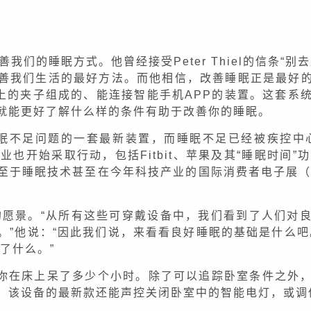
，改善我们的睡眠方式。他曾经接受Peter Thiel的信条
我们生活的最好方法。而他相信，改善睡眠正是最好的起
头上的夹子组成的、能连接智能手机APP的装置。这套系
就能更好了解什么样的条件有助于改善你的睡眠。
不足问题的一套最新装置，而睡眠不足已经被疾控中心（Center
业也开始采取行动，包括Fitbit、苹果及其“睡眠时间
至于睡眠技术甚至在今年科技产业的国际消费者电子展（
了不同的愿景。“从所有这些可穿戴设备中，我们看到了人们
。”他说：“因此我们说，来看看良好睡眠的基础是什么吧
了什么。”
仅是你在床上呆了多少个小时。除了可以追踪卧室条件之外
。该设备的最新款还能声控关闭卧室中的智能电灯，或调