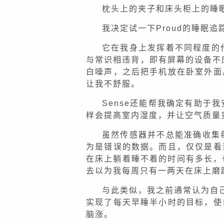
枕头上的夹子和床头柜上的睡
我决定试一下Proud的睡眠
它在我身上发挥着不同程度的
与常识相违背，即有屏幕的设备不应
白噪声，之后把手机放在卧室外面
让我不舒服。
Sense还能帮我确定有助于
样会提高室内湿度，并让空气质量
虽然传感器并不总能准确收集
为是错误的数据。而且，仅仅是看
在床上躺着睡不着的时间有多长，
去以为我每周只有一两天在床上磨
与此类似，我之前通常认为自己
实现了每天早睡半小时的目标，使
脑涨。