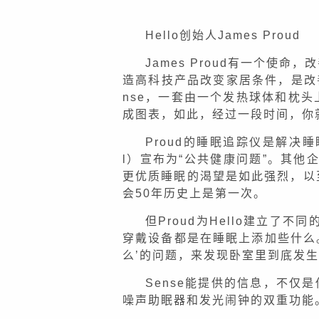
Hello创始人James Proud
James Proud有一个使命
造高科技产品改变家居条件，是改善
nse，一套由一个发热球体和枕
成图表，如此，经过一段时间，你
Proud的睡眠追踪仪是解决睡眠
l）宣布为“公共健康问题”。其他企
更优质睡眠的渴望是如此强烈，以
会50年历史上是第一次。
但Proud为Hello建立
穿戴设备都是在睡眠上添加些什么
么’的问题，来发现卧室里到底发生
Sense能提供的信息，不
噪声助眠器和发光闹钟的双重功能