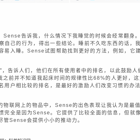
，Sense告诉我，什么情况下我睡觉的时候会经常翻身
察自己的行为，得出一些结论。睡前不久吃东西的话，
容易入睡。Sense试图帮助找到更好的方法，例如，它
标准”，告诉人们，他们在所有使用者中的排名，以此鼓励人们
例如，我之前并不知道我起床时间的规律性比68%的人更好，这
名用户相比较的排名，是最好的激励人们改变习惯的办法
的物联网上的物品中，Sense的出色表现让我认为是最
惯完全是因为Sense。它提供了比较全面的信息，但就
管Sense会提供小小的推动力。