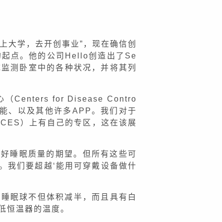
“别去上大学，去开创事业”，现在确信创
点。他的公司Hello创造出了Se
统监测卧室中的各种状况，并将其列
s for Disease Contro
”功能、以及其他许多APP。我们对于
CES）上有自己的专区，这在该展
对良好睡眠质量的期望。但所有这些可
。我们要超越‘能用可穿戴设备做什
，睡眠球不但体积减半，而且具有白
低恒温器的温度。