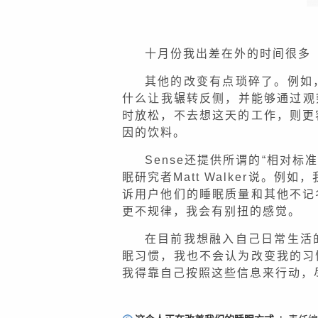
十月份我出差在外的时间很多
其他的改变有点琐碎了。例如
什么让我辗转反侧，并能够通过观
时放松，不去想这天的工作，则更
因的饮料。
Sense还提供所谓的“相对
眠研究者Matt Walker说。
诉用户他们的睡眠质量和其他不记
更不规律，我会有别扭的感觉。
在目前我想融入自己日常生活
眠习惯，我也不会认为改变我的习
我得靠自己按照这些信息来行动，尽
责