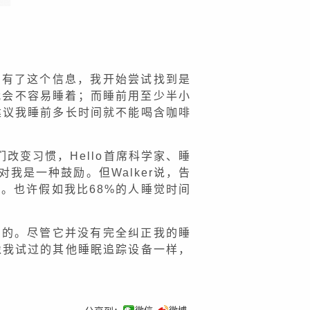
。有了这个信息，我开始尝试找到是
我会不容易睡着；而睡前用至少半小
建议我睡前多长时间就不能喝含咖啡
改变习惯，Hello首席科学家、睡
对我是一种鼓励。但Walker说，告
。也许假如我比68%的人睡觉时间
值的。尽管它并没有完全纠正我的睡
像我试过的其他睡眠追踪设备一样，