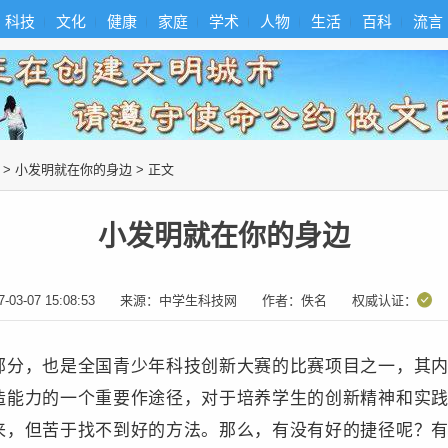
科技
文化
健康
家庭
学术
人物
生活
百科
流言
>
小发明就在你的身边
> 正文
小发明就在你的身边
7-03-07 15:08:53
来源：
中学生科技网
作者：
佚名
权威认证：
部分，也是全国青少年科技创新大赛的比赛项目之一，其
造能力的一个重要作途径，对于培养学生的创新精神和实
来，但苦于找不到好的方法。那么，有没有好的捷径呢？