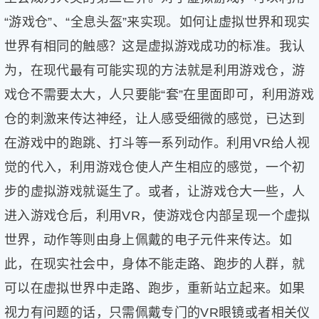
片
“游戏仓”、“全息头盔”来实现。如何让虚拟世界和现实
滚
世界有相同的触感？这是虚拟游戏成功的标准。我认
动
更
为，在现代最有可能实现的方法就是利用游戏仓，游
多
戏仓不需要太大，人只要能“套”在里面即可，利用游戏
﹥
仓的刺激来传达神经，让人感受细微的感觉，已达到
在游戏中的跑跳、打斗等一系列动作。利用VR给人视
觉的代入，利用游戏仓使人产生相应的感觉，一个初
步的虚拟游戏就诞生了。或者，让游戏仓大一些，人
进入游戏仓后，利用VR，使游戏仓内部呈现一个虚拟
世界，动作等则由身上佩戴的电子元件来传达。如
此，在现实社会中，身体不能走路、跑步的人群，就
可以在虚拟世界中走路、跑步，重新站立起来。如果
视力有问题的话，只需佩戴专门的VR眼镜或者相关仪