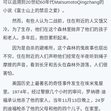
可以追溯到20世纪60年代MatsumotoQingzhang的
小说《富士山上的禁忌之爱》。
然而，有些人认为二战前，住在附近的人又饿又
冷。为了生存，他们在这个森林里抛弃了他们的孩子
和老人。多年后，抱怨累积起来。
因为是自杀的避难所，这个森林的鬼故事也层出
不穷。住在附近的人们声称他们经常在半夜听到绳子
摩擦的声音，看到长牙和舌头在森林外游荡，人们很
害怕。
美国历史上最著名的奇怪事件发生在埃米鬼屋
里。1974年，经过警察几个小时的审问，罗纳德·迪
福承认他杀了他的家人。当年11月13日晚上，24岁
的迪福枪杀了他的父母和他的四个儿子。在家里。