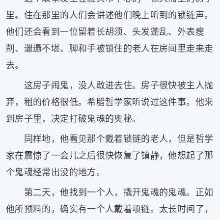
里。住在那里的人们会讲述他们晚上听到的锁链声。
他们还会看到一位留着长胡须、头发蓬乱、外表瘦
削、邋遢不堪、脚和手被锁住的老人在房间里走来走
去。
这房子闹鬼，没人敢进去住。房子很快被主人抛
弃，租的价格很低。希腊哲学家听说过这件事。他来
到房子里，决定打破鬼魂的奥秘。
同样地，他看见那个戴着锁链的老人，但是哲学
家在震惊了一会儿之后很快恢复了镇静，他想起了那
个鬼魂经常出没的地方。
第二天，他找到一个人，撬开鬼魂的鬼魂。正如
他所预料的，确实有一个人戴着项链。太长时间了，