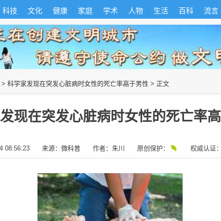
科技
文化
健康
家庭
学术
人物
生活
百科
流言
>
科学家发现在突发心脏病时女性的死亡率高于男性
> 正文
发现在突发心脏病时女性的死亡率高
4 08:56:23
来源：
微科普
作者：
朱川
原创保护：
权威认证