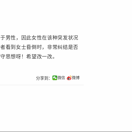
小于男性，因此女性在该种突发状况
观者看到女士昏倒时，非常纠结是否
保守思想呀！希望改一改。
微信
微博
分享到：