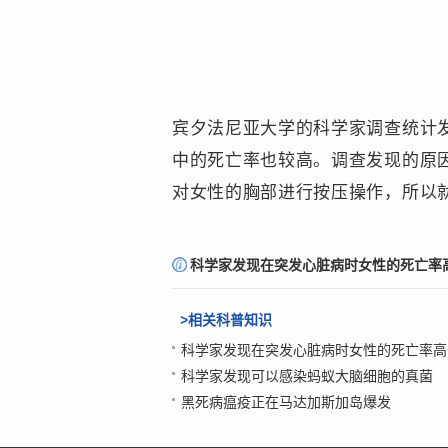
宾夕法尼亚大学的科学家调查统计
中的死亡率也较高。调查发现的原
对女性的胸部进行按压操作，所以
责
科学家发现在突发心脏病时女性的死亡率
编
：
>相关科普知识
微
科学家发现在突发心脏病时女性的死亡率高
科学家发现可以感染蚂蚁大脑细胞的真菌
科
黑死病瘟疫正在马达加斯加岛爆发
普