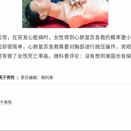
发现，在突发心脏病时，女性得到心肺复苏急救的概率要
因却很简单，心肺复苏急救需要对胸部进行按压操作，旁
就导致了女性死亡率高。微
科普
评论：没有想到美国也有
高于男性
| 责任编辑：
微科普
于男性