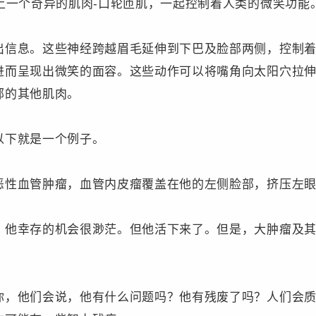
上一个奇异的肌肉-口轮匝肌，一起控制着人类的微笑功能
出信息。这些神经跨越眉毛延伸到下巴及脸部两侧，控制
进而呈现出微笑的面容。这些动作可以将嘴角向太阳穴拉
部的其他肌肉。
以下就是一个例子。
恶性血管肿瘤，血管内皮瘤覆盖在他的左侧脸部，挤压左
，他幸存的机会很渺茫。但他活下来了。但是，大肿瘤及
你，他们会说，他有什么问题吗？他有残废了吗？人们会