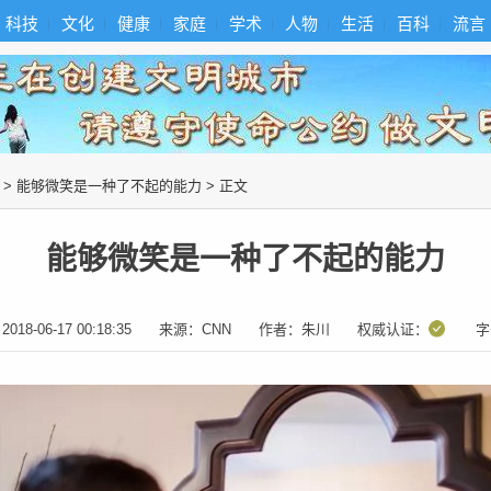
科技
文化
健康
家庭
学术
人物
生活
百科
流言
>
能够微笑是一种了不起的能力
> 正文
能够微笑是一种了不起的能力
：
2018-06-17 00:18:35
来源：
CNN
作者：
朱川
权威认证：
字