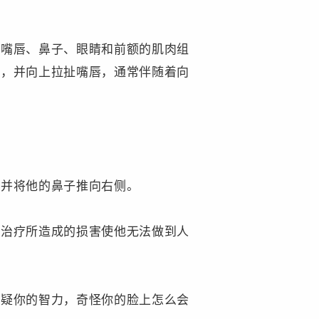
。
着嘴唇、鼻子、眼睛和前额的肌肉组
伸，并向上拉扯嘴唇，通常伴随着向
眼并将他的鼻子推向右侧。
其治疗所造成的损害使他无法做到人
质疑你的智力，奇怪你的脸上怎么会