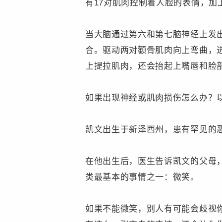
有17对肌肉控制着人脸的表情，加
当大脑通过第六和第七脑神经上发
合。驱动两对颧骨肌肉向上弯曲，
上提拉肌肉，还会抬起上嘴唇和脸
如果出现神经或肌肉损伤怎么办？
凯文出生于新泽西州，患有罕见的
在他出生后，医生告诉凯文的父母
类最基本的事情之一：微笑。
如果不能微笑，别人有可能会歧视