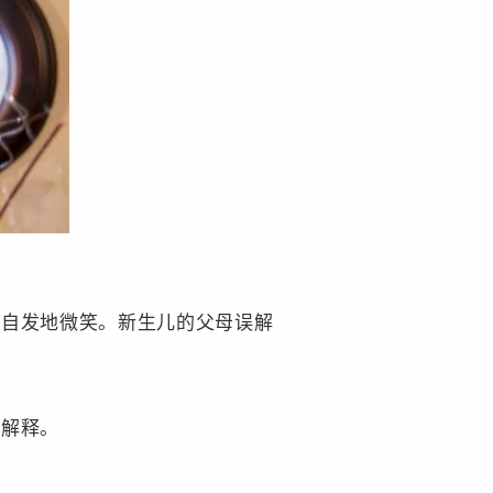
以自发地微笑。新生儿的父母误解
予解释。