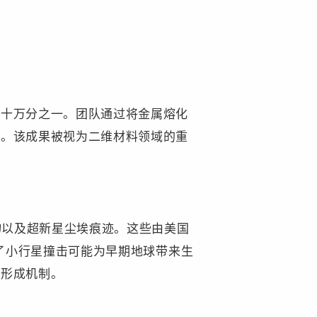
十万分之一。团队通过将金属熔化
备。该成果被视为二维材料领域的重
物以及超新星尘埃痕迹。这些由美国
支持了小行星撞击可能为早期地球带来生
的形成机制。