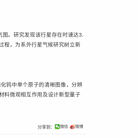
气图。研究发现该行星存在时速达3.
雨过程，为系外行星气候研究树立新
化钨中单个原子的清晰图像，分辨
解材料微观相互作用及设计新型量子
微信
微博
分享到：