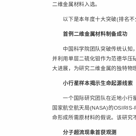
二维金属材料入选。
以下是本年度十大突破(排名不分
首例二维金属材料制备成功
中国科学院团队突破传统认知，首
并利用单层二硫化钼作为范德华压
大进展，为研究二维金属的独特物
小行星样本揭示生命起源线索
一个国际研究团队在近地小行星“
国家航空航天局(NASA)的OSI
命形成所需原材料的假说。该研究
分子超流现象首获观测