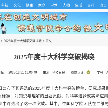
科技
文化
健康
家庭
学术
人物
生活
百科
流言
>
2025年度十大科学突破揭晓
> 正文
2025年度十大科学突破揭晓
时间：
2025-12-31 13:06:49
来源：
科技日报
权威认证：
字号：
公布了其评选的2025年度十大科学突破榜单，研究成果
心标准：对知识与理解的显著贡献、对科学进步或实际应
发现中评选出了这十项突破。其中，中国科学院团队在二维