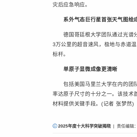
灾后应急响应。
系外气态巨行星首张天气图绘
德国哥廷根大学团队通过光谱分析系
3万公里的超音速风，极地与赤道温
标杆。
单原子显微成像更清晰
包括美国马里兰大学在内的团队借
率达原子尺寸的十分之一。该技术
材料提供关键手段。(记者 张梦然)
责
2025年度十大科学突破揭晓
| 责任编辑
编