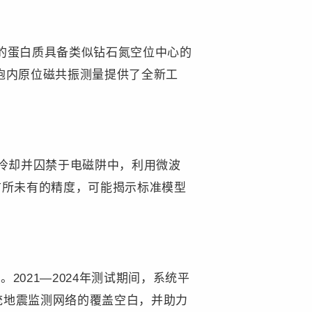
的蛋白质具备类似钻石氮空位中心的
胞内原位磁共振测量提供了全新工
冷却并囚禁于电磁阱中，利用微波
前所未有的精度，可能揭示标准模型
21—2024年测试期间，系统平
传统地震监测网络的覆盖空白，并助力