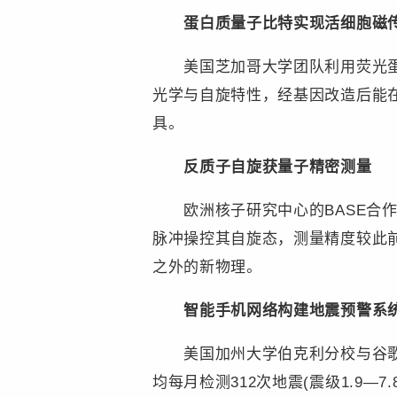
蛋白质量子比特实现活细胞磁
美国芝加哥大学团队利用荧光蛋白
光学与自旋特性，经基因改造后能
具。
反质子自旋获量子精密测量
欧洲核子研究中心的BASE合作
脉冲操控其自旋态，测量精度较此
之外的新物理。
智能手机网络构建地震预警系
美国加州大学伯克利分校与谷歌合作
均每月检测312次地震(震级1.9