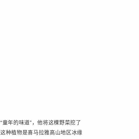
“童年的味道”，他将这棵野菜挖了
出这种植物是喜马拉雅高山地区冰缘