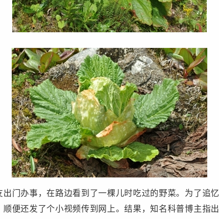
友出门办事，在路边看到了一棵儿时吃过的野菜。为了追忆
，顺便还发了个小视频传到网上。结果，知名科普博主指