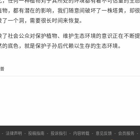
此，任何一种植物对于其所处的环境都有着不可估量的生
植物，都有潜在的影响，我们随意间破坏了一株塔黄，却
破了一个洞，需要很长时间来恢复。
映了社会公众对保护植物、维护生态环境的意识正在不断
然的底色，就是保护子孙后代赖以生存的生态环境。
普
-
法律声明
-
投稿指南
-
投诉指引
-
内容转载
-
意见反馈
-
会员服务
-