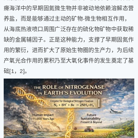
瘠海洋中的早期固氮微生物并非被动地依赖溶解态营
养盐，而是能够通过主动的矿物-微生物相互作用，
从海底热液喷口周围广泛存在的硫化物矿物中获取稀
缺的金属辅因子。正是这种能力，支撑了早期固氮作
用的繁衍，进而扩大了原始生物圈的生产力，为后续
产氧光合作用的累积乃至大氧化事件的发生奠定了基
础[1，2]。