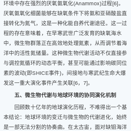
环境中存在强烈的厌氧氨氧化(Anammox)过程[6]。
厌氧氨氧化细菌能够在缺氧条件下将氨和亚硝酸盐直
接转化为氮气，这是一种化能自养代谢途径。这一过
程的存在意味着，在早寒武世广泛发育的缺氧海水
中，微生物群落正在高效地处理氮素，从而调节着海
洋中的活性氮储量。这种微生物代谢活动不仅直接参
与调控氮循环的动态平衡，甚至可能通过影响碳同位
素的波动(即SHICE事件)，间接地与寒武纪生命大爆
发这一重大演化事件产生关联[6，7]。
五、微生物代谢与地球环境的协同演化机制
回顾数十亿年的地球演化历程，不难得出一个基
本结论：地球环境的变迁与微生物的代谢进化，始终
是一部无法分割的协奏曲。在太古宙，面对缺钼海洋