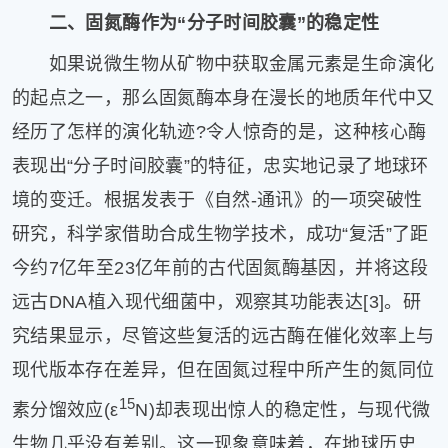
二、固氮酶作为“分子时间胶囊”的稳定性
如果说微生物从矿物中获取金属元素是生命演化
的起点之一，那么固氮酶本身在漫长的地质年代中又
经历了怎样的演化轨迹?令人惊奇的是，这种核心酶
表现出“分子时间胶囊”的特征，忠实地记录了地球环
境的变迁。根据发表于《自然-通讯》的一项突破性
研究，科学家借助合成生物学技术，成功“复活”了距
今约7亿年至23亿年前的古代固氮酶基因，并将这段
远古DNA植入现代细菌中，观察其功能表达[3]。研
究结果显示，尽管这些复活的远古酶在催化效率上与
现代版本存在差异，但在固氮过程中所产生的氮同位
15
素分馏效应(ε
N)却表现出惊人的稳定性，与现代微
生物几乎没有差别。这一现象意味着，在地球历史