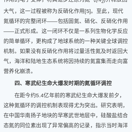
2
大气，这一过程被称为反硝化作用[5]。至此，现代
氮循环的完整闭环——包括固氮、硝化、反硝化作用
——正式形成。这一闭环不仅是一系列生物化学反应
的简单循环，更构成了地球系统的一种关键全球调控
机制。如果没有反硝化作用将过量活性氮及时返回大
气，海洋和陆地生态系统将因持续的氮富集而走向富
营养化崩溃。
四、寒武纪生命大爆发时期的氮循环调控
在距今约5.4亿年前的寒武纪生命大爆发前夕，
这种氮循环的调控机制表现得尤为突出。研究表明，
在中国华南扬子地块的早寒武世地层中，硅酸盐结合
态氮的同位素出现了异常偏高的记录，指示当时海洋