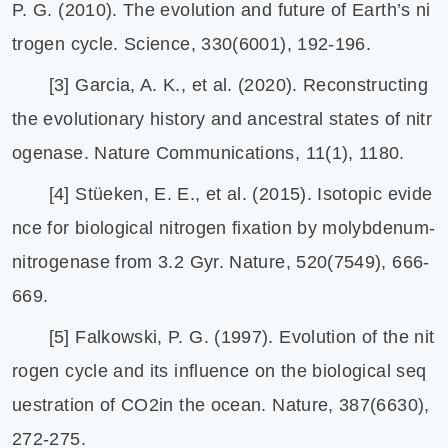
P. G. (2010). The evolution and future of Earth’s ni
trogen cycle. Science, 330(6001), 192-196.
[3] Garcia, A. K., et al. (2020). Reconstructing
the evolutionary history and ancestral states of nitr
ogenase. Nature Communications, 11(1), 1180.
[4] Stüeken, E. E., et al. (2015). Isotopic evide
nce for biological nitrogen fixation by molybdenum-
nitrogenase from 3.2 Gyr. Nature, 520(7549), 666-
669.
[5] Falkowski, P. G. (1997). Evolution of the nit
rogen cycle and its influence on the biological seq
uestration of CO2in the ocean. Nature, 387(6630),
272-275.