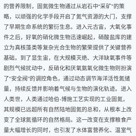
的营养限制，固氮微生物通过从岩石中“采矿”的策
略，以顽强的化学手段开启了氮气资源的大门，支撑
了早期生命系统的繁衍生息。进入元古宙，大氧化事
件之后，好氧的硝化微生物迅速崛起，硝酸盐库的建
立为真核藻类等复杂光合生物的繁荣提供了关键营养
基础。到了显生宙，在大规模灭绝、大洋缺氧事件等
剧烈气候扰动中，反硝化和厌氧氨氧化微生物则扮演
了“安全阀”的调控角色，通过动态调节海洋活性氮储
量，持续反馈并影响着气候与生物的演化轨迹。进入
人类世，人类通过哈伯-博施工艺实现的工业固氮，
其规模已远超所有自然陆地固氮的总和，从根本上改
变了全球氮循环的自然格局。这一改变在支撑粮食产
量大幅增长的同时，也引发了水体富营养化、温室气