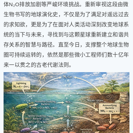
体N₂O排放加剧等严峻环境挑战。重新审视这段由微
生物书写的地球演化史，不仅是为了满足对遥远过去
的求知欲，更是为了在面对人类活动深刻改变地球系
统的当下与未来，寻找到与这颗星球重新建立和谐共
存关系的智慧与路径。直至今日，支撑整个地球生物
圈可持续运转的，依然是那些微小工程师们数十亿年
来一以贯之的古老代谢法则。