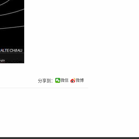
微信
微博
分享到：