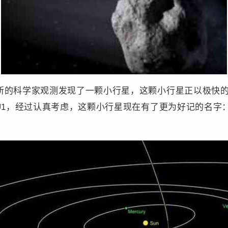
所的
科学
家观测发现了一颗小行星，这颗小行星正以极快
17U1，经过认真考虑，这颗小行星现在有了更为好记的名字：“