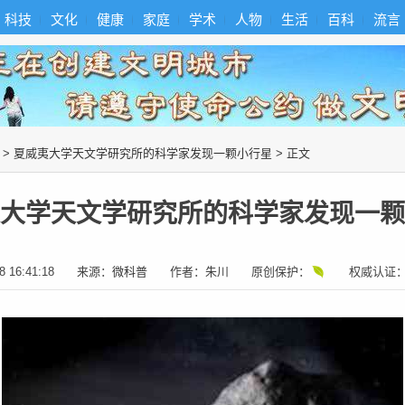
科技
文化
健康
家庭
学术
人物
生活
百科
流言
>
夏威夷大学天文学研究所的科学家发现一颗小行星
> 正文
大学天文学研究所的科学家发现一颗
8 16:41:18
来源：
微科普
作者：
朱川
原创保护：
权威认证