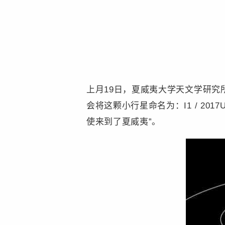
上月19日，夏威夷大学天文学研究
会将这颗小行星命名为：I1 / 20
使来到了夏威夷”。