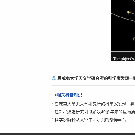
责
夏威夷大学天文学研究所的科学家发现一
编
：
>相关科普知识
微
夏威夷大学天文学研究所的科学家发现一颗
超新星爆发研究可能解决40多年来的反物
科
科学家解释从太空中监听到的恐怖声音
普