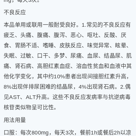
mg，每天3次。
不良反应
本品单用或联用一般耐受良好。1.常见的不良反应有
疲乏、头痛、腹痛、腹泻、恶心、呕吐、反酸、厌
食、胃肠不适、嗜睡、皮肤反应、味觉异常、眩晕、
失眠、过敏、口干、多梦、尿痛、血尿、结晶尿、肌
痛、肾石病、高胆红素血症、溶血性贫血和血液中其
他化学变化，其中约10%患者出现间接胆红素升高，
8%出现伴排尿困难的结晶尿，4%出现肾石病。2.偶
见AST、ALT升高。这些不良反应发病率与抗逆病毒
核苷类似物呈可比性。
用法用量
口服：每次800mg，每天3次，餐前1h或餐后2h以凉