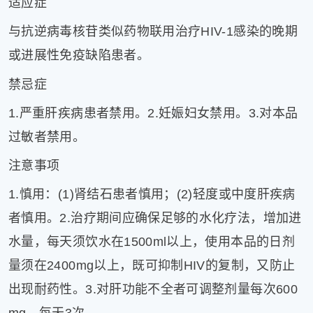
适应症
与抗逆病毒核苷类似药物联用治疗HIV-1感染的晚期
或进展性免疫缺陷患者。
禁忌症
1.严重肝疾病患者禁用。2.妊娠妇女禁用。3.对本品
过敏者禁用。
注意事项
1.慎用：(1)肾结石患者慎用；(2)轻度或中度肝疾病
者慎用。2.治疗期间应确保足够的水化疗法，增加进
水量，每天须饮水在1500ml以上，使用本品的日剂
量须在2400mg以上，既可抑制HIV的复制，又防止
出现耐药性。3.对肝功能不全者可调整剂量每次600