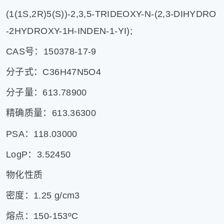
片
(1(1S,2R)5(S))-2,3,5-TRIDEOXY-N-(2,3-DIHYDRO
滚
-2HYDROXY-1H-INDEN-1-YI);
动
更
CAS号：150378-17-9
多
分子式：C36H47N5O4
﹥
分子量：613.78900
精确质量：613.36300
PSA：118.03000
LogP：3.52450
物化性质
密度：1.25 g/cm3
熔点：150-153ºC