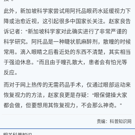
此外，新加坡科学家尝试用阿托品眼药水延缓视力下
降或治愈近视，这引起很多中国家长关注。赵家良告
诉记者：“新加坡科学家对此确实进行了非常严谨的
科学研究。阿托品是一种睫状肌麻醉剂，散瞳的时候
常用。滴入眼睛之后看近处的东西不清楚，其实相当
于强迫休息。”而且由于瞳孔散大，患者会有怕光等
反应。
而对于网上热传的无需药品手术，仅通过眼部运动来
恢复视力的方法，赵家良更是存疑：“眼保健操大家
都会做，但要想用其恢复视力，不会那么神奇。”
责编：
科普知识网
>
模
模