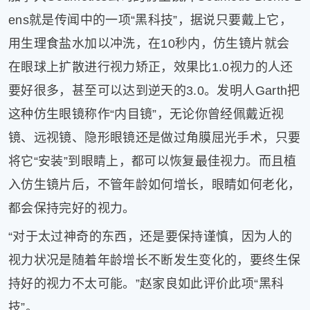
ens就是传闻中的一项“黑科技”，据说只要戴上它，
用生理食盐水加以冲洗，在10秒内，仿生镜片就会
在眼球上扩散进行视力矫正，效果比1.0视力的人还
要好很多，甚至可以达到逆天的3.0。发明人Garth把
这种仿生眼镜称作“内目镜”，无论你曾经佩戴近视
镜、远视镜、隐形眼镜还是做过角膜屈光手术，只要
将它“安装”到眼睛上，都可以恢复最佳视力。而且植
入仿生镜片后，不管年龄如何增长，眼睛如何老化，
都会保持完好的视力。
“对于太过神奇的东西，还是要保持谨慎，因为人的
视力状况是随着年龄增长不断发生变化的，要终生保
持好的视力不太可能。”赵家良如此评价此项“黑科
技”。