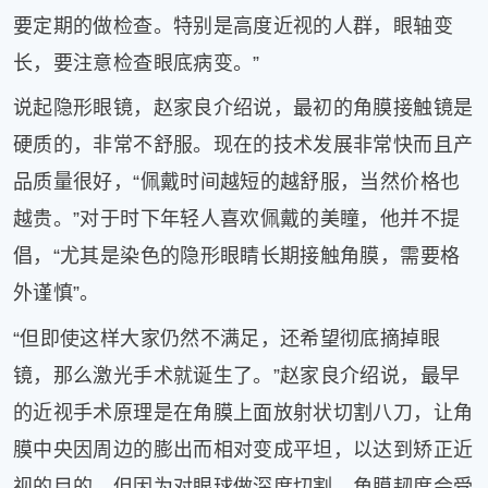
要定期的做检查。特别是高度近视的人群，眼轴变
长，要注意检查眼底病变。”
说起隐形眼镜，赵家良介绍说，最初的角膜接触镜是
硬质的，非常不舒服。现在的技术发展非常快而且产
品质量很好，“佩戴时间越短的越舒服，当然价格也
越贵。”对于时下年轻人喜欢佩戴的美瞳，他并不提
倡，“尤其是染色的隐形眼睛长期接触角膜，需要格
外谨慎”。
“但即使这样大家仍然不满足，还希望彻底摘掉眼
镜，那么激光手术就诞生了。”赵家良介绍说，最早
的近视手术原理是在角膜上面放射状切割八刀，让角
膜中央因周边的膨出而相对变成平坦，以达到矫正近
视的目的。但因为对眼球做深度切割，角膜韧度会受