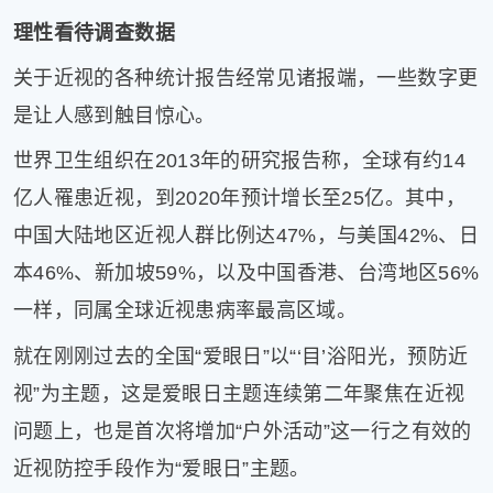
片
理性看待调查数据
滚
关于近视的各种统计报告经常见诸报端，一些数字更
动
更
是让人感到触目惊心。
多
﹥
世界卫生组织在2013年的研究报告称，全球有约14
亿人罹患近视，到2020年预计增长至25亿。其中，
中国大陆地区近视人群比例达47%，与美国42%、日
本46%、新加坡59%，以及中国香港、台湾地区56%
一样，同属全球近视患病率最高区域。
就在刚刚过去的全国“爱眼日”以“‘目’浴阳光，预防近
视”为主题，这是爱眼日主题连续第二年聚焦在近视
问题上，也是首次将增加“户外活动”这一行之有效的
近视防控手段作为“爱眼日”主题。