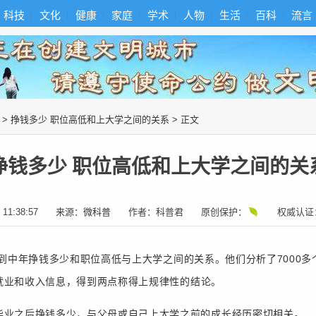
科技
文化
健康
家庭
学术
人物
生活
百科
流言
>
挣钱多少 职位高低和上大学之间的关系
> 正文
挣钱多少 职位高低和上大学之间的关
 11:38:57
来源：
微科普
作者：
科普君
原创保护：
权威认证
中年挣钱多少和职位高低与上大学之间的关系。他们分析了7000多个
就业和收入信息，得到两点称得上规律性的结论。
毕业之后挣钱多少，与父母或自己上大学之前的成长经历密切相关。