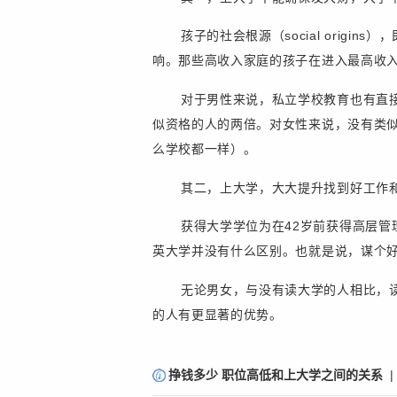
孩子的社会根源（social ori
响。那些高收入家庭的孩子在进入最高收入
对于男性来说，私立学校教育也有直
似资格的人的两倍。对女性来说，没有类
么学校都一样）。
其二，上大学，大大提升找到好工作
获得大学学位为在42岁前获得高层
英大学并没有什么区别。也就是说，谋个
无论男女，与没有读大学的人相比，
的人有更显著的优势。
责
挣钱多少 职位高低和上大学之间的关系
|
编