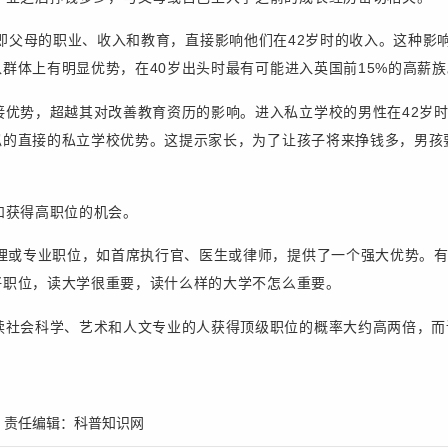
gins），即父母的职业、收入和教育，直接影响他们在42岁时的收入。这
群体上有明显优势，在40岁出头时最有可能进入英国前15%的高薪族
接优势，超越其对改善教育资历的影响。进入私立学校的男性在42岁
似的直接的私立学校优势。这提示家长，为了让孩子将来挣钱多，男孩
和获得高职位的机会。
管理或专业职位，如首席执行官、医生或律师，提供了一个强大优势。
好职位，读大学很重要，读什么样的大学不怎么重要。
读社会科学、艺术和人文专业的人获得顶级职位的概率大约高两倍，而
 责任编辑：
科普知识网