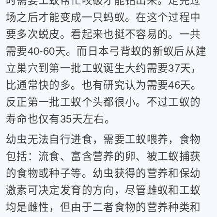
时需要工蚁帮忙咬破才能钻出来。走完过
场之后才能变成一只蚂蚁。在这个过程中
要多次蜕皮。看起来也挺不容易的。一共
需要40-60天。而日本弓背蚁的新蚁后从建
立巢穴到第一批工蚁诞生大约需要37天，
比通常快的多。也有研究认为需要46天。
反正第一批工蚁个头都很小。不过工蚁的
寿命也仅有35天左右。
幼虫无法自行进食，需要工蚁喂养，食物
包括：流食、富含营养的卵、被工蚁捕获
的食物或种子等。幼虫获得的营养和保幼
激素可决定发育的方向，尽管雌蚁和工蚁
均是雌性，但由于二者食物的营养种类和