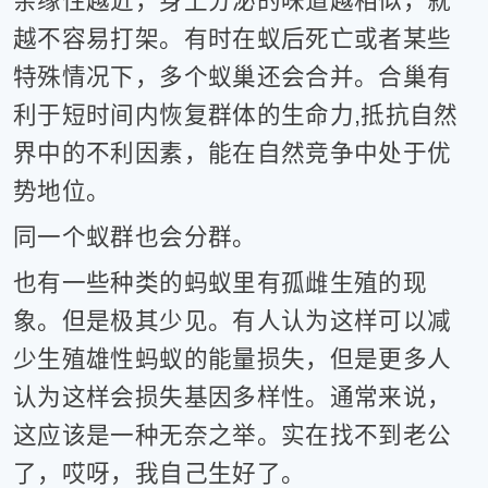
亲缘性越近，身上分泌的味道越相似，就
越不容易打架。有时在蚁后死亡或者某些
特殊情况下，多个蚁巢还会合并。合巢有
利于短时间内恢复群体的生命力,抵抗自然
界中的不利因素，能在自然竞争中处于优
势地位。
同一个蚁群也会分群。
也有一些种类的蚂蚁里有孤雌生殖的现
象。但是极其少见。有人认为这样可以减
少生殖雄性蚂蚁的能量损失，但是更多人
认为这样会损失基因多样性。通常来说，
这应该是一种无奈之举。实在找不到老公
了，哎呀，我自己生好了。