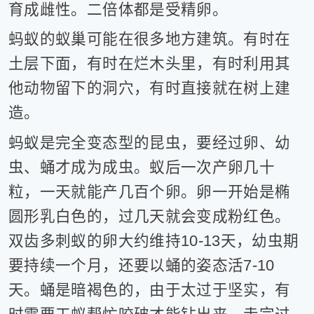
育成雌性。二倍体都是受精卵。
蚂蚁的蚁巢可能在很多地方建筑。有时在
土层下面，有时在烂木头里，有时利用其
他动物留下的洞穴，有时直接就在树上建
造。
蚂蚁是完全变态型的昆虫，要经过卵、幼
虫、蛹才成为成虫。蚁后一次产卵几十
粒，一天就能产几百个卵。卵一开始是椭
圆形乳白色的，过几天就会变成粉红色。
双齿多刺蚁的卵大约维持10-13天，幼虫期
要持续一个月，还要以蛹的姿态活7-10
天。蛹是暗褐色的，由于太过于坚实，有