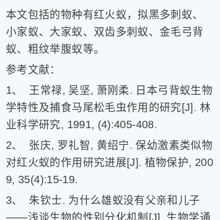
本文包括的物种有红火蚁，拟黑多刺蚁、
小家蚁、大家蚁、双齿多刺蚁、金毛弓背
蚁、粗纹举腹蚁等。
参考文献：
1、 王常禄, 吴坚, 萧刚柔. 日本弓背蚁生物
学特性及捕食马尾松毛虫作用的研究[J]. 林
业科学研究, 1991, (4):405-408.
2、 张庆, 罗礼智, 黄绍宁. 保幼激素类似物
对红火蚁的作用研究进展[J]. 植物保护, 200
9, 35(4):15-19.
3、 朱钦士. 为什么雄蚁没有父亲和儿子
——浅谈生物的性别分化机制[J]. 生物学通