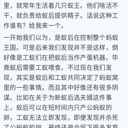
里，就常年生活着几只蚁王。他们啥活不
干，就负责给蚁后提供精子。话说这种工
作谁有？给我来一个。
一开始我们以为，是蚁后在控制整个蚂蚁
王国。可是后来我们发现并不是这样，倒
好像是工蚁们在把蚁后当作产蛋机器。毕
竟蚁后需要工蚁喂食。不过现在我们发
现，其实是蚁后和工蚁共同决定了蚂蚁窝
里的一些事情。而且其中好像还有很多阴
谋。比如在关于为新蚁后选夫婿这件事
上，蚁后可以在短时间内只产公蚂蚁的
卵，工蚁无法立即发现，即便发现并杀死
了公蚂蚁的卵，最终还是会留下很多发育