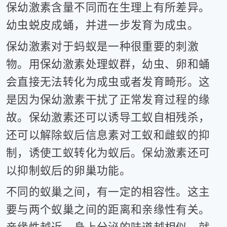
保幼激素含量不同而在生理上有所差异。
幼虫蜕皮成蛹，并进一步发育为成虫。
保幼激素对于蚂蚁是一种很重要的刺激
物。用保幼激素处理蚁群，幼虫、卵和蛹
会直接无法转化为成虫或者发育畸形。这
是因为保幼激素干扰了正常发育过程的缘
故。保幼激素还可以诱导工蚁自相残杀，
还可以解除蚁后信息素对工蚁和雌蚁的抑
制，诱使工蚁转化为蚁后。保幼激素还可
以抑制蚁后的卵巢功能。
不同的蚁巢之间，有一定的相容性。这主
要与两个蚁巢之间的距离和亲缘性有关。