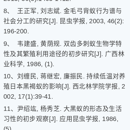
8、 王正军, 刘志斌. 金毛弓背蚁行为谱与
社会分工的研究[J]. 昆虫学报, 2003, 46(2):
196-200.
9、 韦建盛, 黄荫规. 双齿多刺蚁生物学特
性及其繁殖利用途径的初步研究[J]. 广西林
业科学, 1986, (1).
10、刘缠民, 蒋继宏, 廉振民. 持续低温对养
殖日本黑褐蚁的影响[J]. 西北林学院学报, 2
002, 17(1):39-41.
11、尹绍竑, 杨秀芝. 大黑蚁的形态及生活
习性的初步观察[J]. 应用昆虫学报, 1986,
(5).