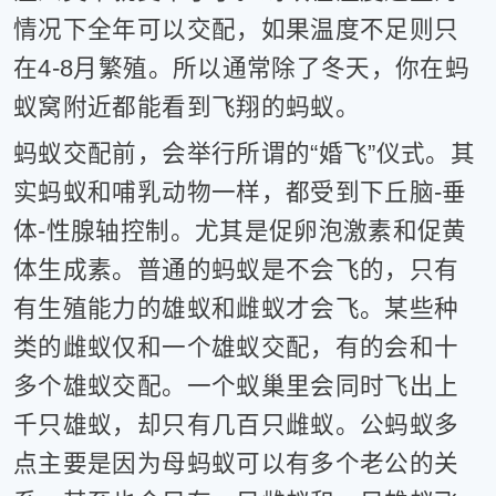
情况下全年可以交配，如果温度不足则只
在4-8月繁殖。所以通常除了冬天，你在蚂
蚁窝附近都能看到飞翔的蚂蚁。
蚂蚁交配前，会举行所谓的“婚飞”仪式。其
实蚂蚁和哺乳动物一样，都受到下丘脑-垂
体-性腺轴控制。尤其是促卵泡激素和促黄
体生成素。普通的蚂蚁是不会飞的，只有
有生殖能力的雄蚁和雌蚁才会飞。某些种
类的雌蚁仅和一个雄蚁交配，有的会和十
多个雄蚁交配。一个蚁巢里会同时飞出上
千只雄蚁，却只有几百只雌蚁。公蚂蚁多
点主要是因为母蚂蚁可以有多个老公的关