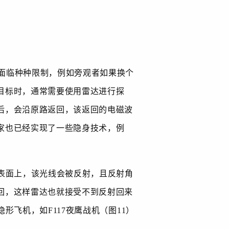
面临种种限制，例如旁观者如果换个
目标时，通常需要使用雷达进行探
后，会沿原路返回，该返回的电磁波
家也已经实现了一些隐身技术，例
表面上，该光线会被反射，且反射角
回，这样雷达也就接受不到反射回来
隐形飞机，如
F117
夜鹰战机（图
11
）