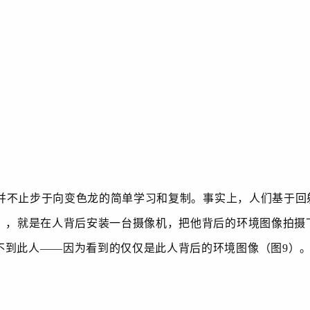
不止步于向变色龙的简单学习和复制。事实上，人们基于回
），就是在人背后安装一台摄像机，把他背后的环境图像拍摄
不到此人——因为看到的仅仅是此人背后的环境图像（图
9
）