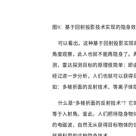
图
9
：基于回射投影技术实现的隐身效
可以看出，这种基于回射投影实现的
角度观察，此人也就不能再隐身了。
测，雷达探测目标的原理很简单：即
经过进一步分析，人们也就可以获得
如：多棱折面的反射技术、等离子体
什么是“多棱折面的反射技术”？它
等于入射角。鉴此，人们把待隐身物
的电磁波，自然无从获得目标物体的
就是利用的这种隐身技术。