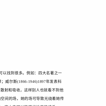
可以找到很多。例如：四大名著之一
想；威尔斯
(1866-1946)1897
年发表科
有散射和吸收，这样别人也就看不到他
曲空间的场，她的场可导致光绕着她传