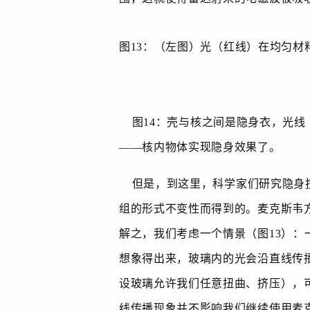
图
13
：（左图）光（红线）在均匀材
图
14
：壳与核之间是隐身衣，光线
——核内物体实现隐身效果了。
但是，到这里，科学家们研究隐身
组的形式不变性而得到的。麦克斯韦
解之，我们考虑一个情景（图
13
）：
想象得出来，玻璃内的光会沿直线传
设玻璃允许我们任意扭曲、挤压），
线传播现象并不影响我们继续使用麦