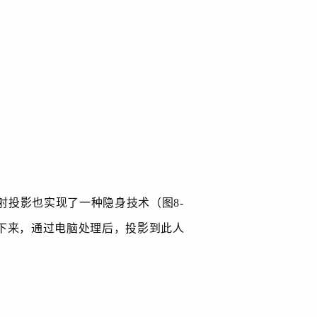
射投影也实现了一种隐身技术（图
8-
下来，通过电脑处理后，投影到此人
。