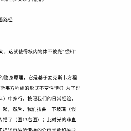
播路径
，这就使得核内物体不被光“感知”
的隐身原理，它是基于麦克斯韦方程
斯韦方程组的形式不变性”呢？为了理
料）中穿行，按照我们的日常经验，
一起，然后，我们扭曲一下玻璃（假
传播了（图
13
右图）；此时光的非直
于描述电磁波传播的介电常数和磁导