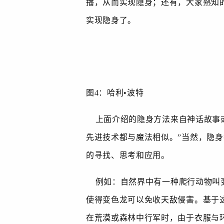
播，从而实现隐身；还有，大家熟知
实现隐身了。
图
4
：哈利
•
波特
上面介绍的隐身方法来自神话故事或
先进技术都与魔法相似。”当然，隐
的寻找、思考和应用。
例如：自然界中有一种爬行动物叫
使得变色龙可以免收天敌侵害。基于
在荒漠或森林中行军时，由于衣服与