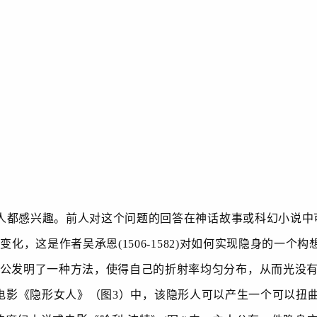
都感兴趣。前人对这个问题的回答在神话故事或科幻小说中
种变化，这是作者吴承恩
(1506-1582)
对如何实现隐身的一个构
公发明了一种方法，使得自己的折射率均匀分布，从而光没
电影《隐形女人》（图
3
）中，该隐形人可以产生一个可以扭