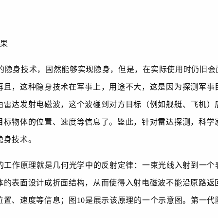
果
隐身技术，固然能够实现隐身，但是，在实际使用时仍旧会
再且，这种隐身技术在军事上，用途不大，这是因为探测军事
由雷达发射电磁波，这个波碰到对方目标（例如舰艇、飞机）
目标物体的位置、速度等信息了。鉴此，针对雷达探测，科学
隐身技术。
的工作原理就是几何光学中的反射定律：一束光线入射到一个
体的表面设计成折面结构，从而使得入射电磁波不能沿原路返
位置、速度等信息；图
10
是展示该原理的一个示意图。第一代