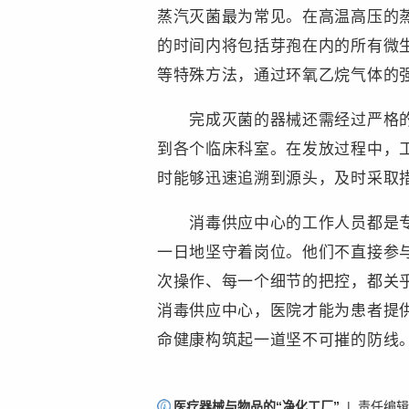
蒸汽灭菌最为常见。在高温高压的
的时间内将包括芽孢在内的所有微
等特殊方法，通过环氧乙烷气体的
完成灭菌的器械还需经过严格的质
到各个临床科室。在发放过程中，
时能够迅速追溯到源头，及时采取
消毒供应中心的工作人员都是专业
一日地坚守着岗位。他们不直接参
次操作、每一个细节的把控，都关
消毒供应中心，医院才能为患者提
命健康构筑起一道坚不可摧的防线
责
医疗器械与物品的“净化工厂”
| 责任编