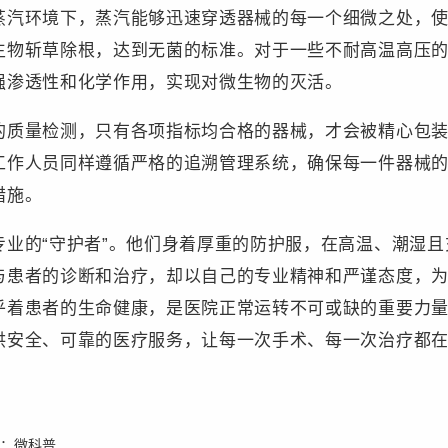
蒸汽环境下，蒸汽能够迅速穿透器械的每一个细微之处，
生物斩草除根，达到无菌的标准。对于一些不耐高温高压
强渗透性和化学作用，实现对微生物的灭活。
量检测，只有各项指标均合格的器械，才会被精心包装
工作人员同样遵循严格的追溯管理系统，确保每一件器械
措施。
的“守护者”。他们身着厚重的防护服，在高温、潮湿且
与患者的诊断和治疗，却以自己的专业精神和严谨态度，
乎着患者的生命健康，是医院正常运转不可或缺的重要力
供安全、可靠的医疗服务，让每一次手术、每一次治疗都
。
辑：
微科普