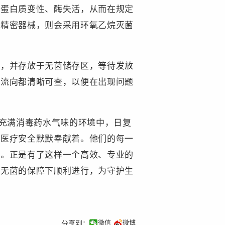
使蛋白质变性、酶失活，从而在规定
的精密器械，则会采用环氧乙烷灭菌
，并存放于无菌储存区，等待发放
的流向都清晰可查，以便在出现问题
充满消毒药水气味的环境中，日复
为医疗安全默默奉献着。他们的每一
量。正是有了这样一个高效、专业的
在无菌的保障下顺利进行，为守护生
微信
微博
分享到：