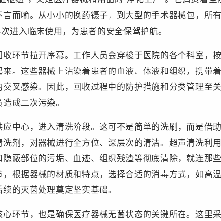
不言而喻。从小小的换药镊子，到大型的手术器械包，所
再次进入临床使用，为患者的安全保驾护航。
环节拉开序幕。工作人员会穿梭于医院的各个科室，按
起来。这些器械上沾染着患者的血液、体液和组织，携带
的交叉感染。因此，回收过程中的防护措施和分类管理至
员造成二次污染。
中心，进入清洗阶段。这可不是简单的洗刷，而是借助
清洗剂，对器械进行全方位、深层次的清洁。超声清洗利
和隐蔽部位的污垢、血迹、组织残渣等彻底清除，就连那
节，根据器械的材质和特点，选择合适的消毒方式，如高
后续的灭菌处理奠定坚实基础。
环节，也是确保医疗器械无菌状态的关键所在。这里采