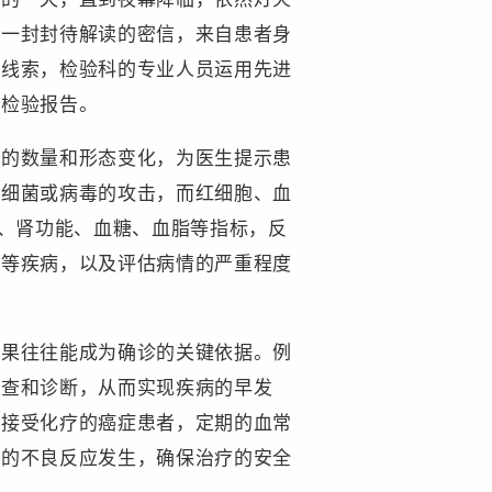
是一封封待解读的密信，来自患者身
的线索，检验科的专业人员运用先进
的检验报告。
的数量和形态变化，为医生提示患
受细菌或病毒的攻击，而红细胞、血
能、肾功能、血糖、血脂等指标，反
脂等疾病，以及评估病情的严重程度
果往往能成为确诊的关键依据。例
检查和诊断，从而实现疾病的早发
在接受化疗的癌症患者，定期的血常
重的不良反应发生，确保治疗的安全