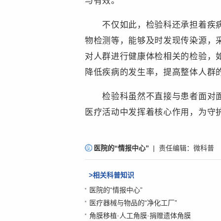
与有效。
不仅如此，检验科还承担着疾病监
物检测等，能够及时发现传染源，
对人群进行健康体检相关的检验，
降低疾病的发生率，提高整体人群
检验科虽然不直接与患者面对面交
医疗活动中发挥着核心作用，为守
责
医院的“情报中心”
| 责任编辑：
微科普
编
：
>相关科普知识
微
医院的“情报中心”
医疗器械与物品的“净化工厂”
科
角膜移植·人工角膜·捐赠遗体角膜
普