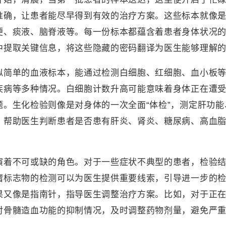
准确，让患者能尽早得到有效的治疗方案。这些标本就像
便、痰液、脑脊液等。每一份标本都蕴含着患者身体状况
中提取关键信息，将这些隐藏的密码翻译为医生能够理解
单的血液标本，能通过检测白细胞、红细胞、血小板等
疾病等多种情况。白细胞计数升高可能意味着身体正在遭
题。生化检验则像是对身体的一次全面“体检”，测定肝功
，帮助医生判断患者是否患有肝炎、肾炎、糖尿病、高血
不可或缺的角色。对于一些症状不典型的患者，检验结
瘤标志物的检测可以为医生提供重要线索，引导进一步的
果又像是指南针，指导医生调整治疗方案。比如，对于正
对骨髓造血功能的抑制情况，及时调整药物剂量，避免严