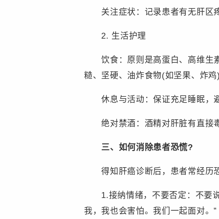
关注症状：记录患者有无肝区疼痛
2. 生活护理
饮食：原则是高蛋白、高维生素、
糙、坚硬、油炸食物(如坚果、炸鸡
休息与活动：保证充足睡眠，避
绝对禁酒：酒精对肝脏有直接毒
三、如何消除患者恐慌?
得知肝癌诊断后，患者常经历恐
1.接纳情绪，不要否定：不要说
我，我也会害怕。我们一起面对。”