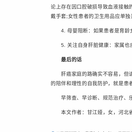
论上存在因口腔破损导致血液接触
戴手套;女性患者的卫生用品应单独
4. 母婴阻断：如果患者是育龄
5. 关注自身肝脏健康：家属也应
最后的话
肝癌家庭的路确实不容易，但请记
的陪伴和理性的自我防护，就是患
早筛查、早诊断、规范治疗、乐
本文作者：甘江娅，女，河北省
责