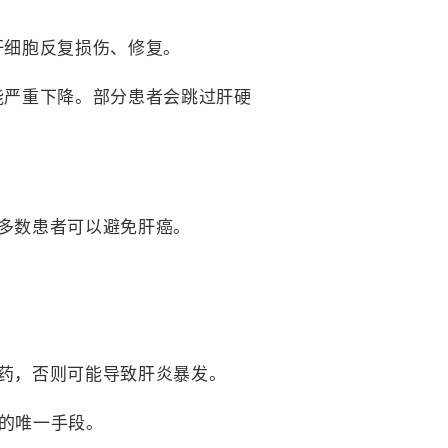
肝细胞反复损伤、修复。
能严重下降。部分患者会跳过肝硬
多数患者可以避免肝癌。
药，否则可能导致肝炎暴发。
癌的唯一手段。