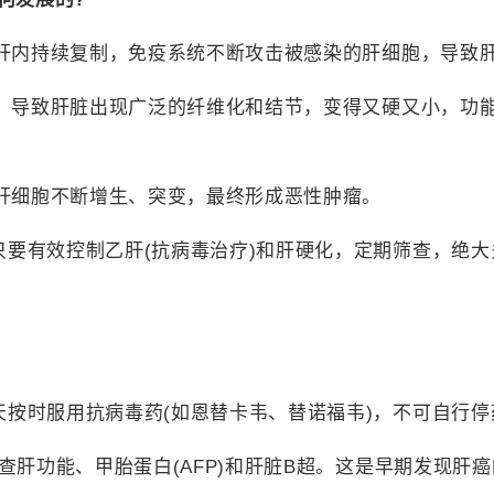
肝内持续复制，免疫系统不断攻击被感染的肝细胞，导致
，导致肝脏出现广泛的纤维化和结节，变得又硬又小，功
肝细胞不断增生、突变，最终形成恶性肿瘤。
有效控制乙肝(抗病毒治疗)和肝硬化，定期筛查，绝大
时服用抗病毒药(如恩替卡韦、替诺福韦)，不可自行停
肝功能、甲胎蛋白(AFP)和肝脏B超。这是早期发现肝