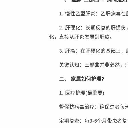
1. 慢性乙型肝炎：乙肝病毒在
2. 肝硬化：长期反复的肝损伤
化，直接从肝炎发展到肝癌。
3. 肝癌：在肝硬化的基础上，
关键认知：三部曲并非必然，只要
二、 家属如何护理?
1. 医疗护理(最重要)
督促抗病毒治疗：确保患者每天按
定期复查：每3-6个月带患者复查