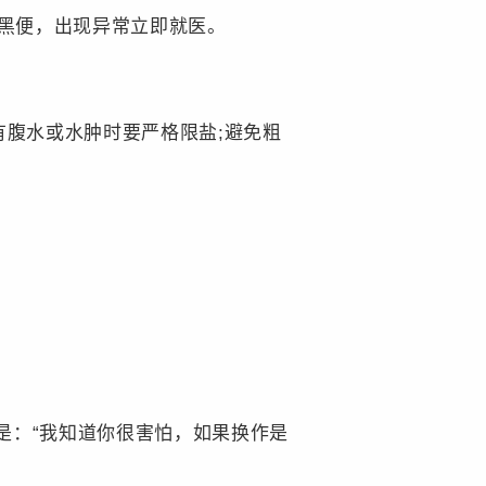
黑便，出现异常立即就医。
腹水或水肿时要严格限盐;避免粗
。
是：“我知道你很害怕，如果换作是