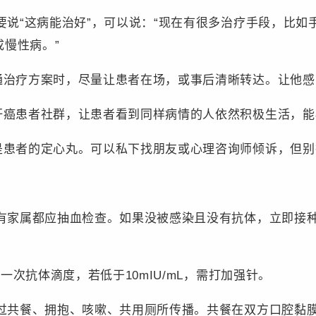
说“这病能治好”，可以说：“现在有很多治疗手段，比如
慢性病。”
治疗方案时，尽量让患者在场，或事后清晰转达。让他感
癌患者社群，让患者看到同样病情的人依然积极生活，能
患者的定心丸。可以私下找朋友或心理咨询师倾诉，但别
有家属都应抽血检查。如果没被感染且没有抗体，立即接种
一次抗体滴度，若低于10mIU/mL，需打加强针。
过共餐、拥抱、咳嗽、共用厕所传播。共餐在双方口腔黏