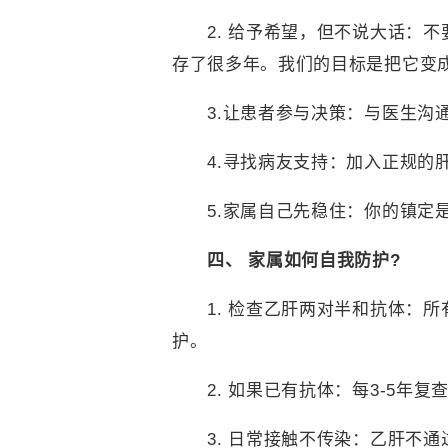
2. 给予希望，但不说大话：不要
存了很多年。我们的目标是把它变成
3.让患者参与决策：与医生沟通
4.寻找病友支持：加入正规的肝
5.家属自己先稳住：你的镇定是
四、 家属如何自我防护?
1. 检查乙肝两对半和抗体：所
护。
2. 如果已有抗体：每3-5年复查
3. 日常接触不传染：乙肝不通