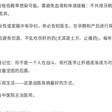
的极低概率感染可能。需避免血液和体液接触：不共用牙刷
丢弃。
女性或家属中有孕妇，务必告知医生，在孕期和产后进行规
避免饮酒、不乱吃伤肝的药(尤其是土方、止痛药)，每年
住：你不是一个人在战斗。现代医学让肝癌逐渐成为可
者最坚固的后盾。
观生活——这是战胜疾病最好的方式。
中医院主治医师。