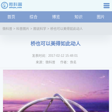
微
科
普
普知识
首页
综合
博览
知识
图片
航
资
讯
微科普
>
科普图片
>
图说科学
>
桥也可以美得如此动人
综
合
桥也可以美得如此动人
博
览
发表时间：
2017-02-12 15:48:01
学
来源：
微科普
作者：
佚名
科
科
技
文
化
健
康
家
庭