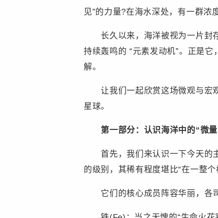
见”的力量?在海水深处，有一群浓
长久以来，海洋被视为一片封存各
持续轰鸣的 “元素发动机”。正是
解。
让我们一起欣赏这场微观与宏观交
星球。
第一部分：认识海洋中的“微量
首先，我们来认识一下今天的主角们
的级别，其稀有程度堪比“在一整个
它们的核心成员阵容华丽，各
铁(Fe)：当之无愧的“生命火花