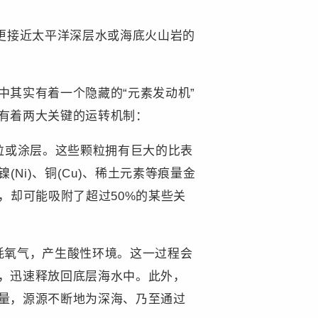
更接近太平洋深层水或海底火山岩的
其实有着一个隐藏的“元素发动机”
”有着两大关键的运转机制：
颗粒或涂层。这些颗粒拥有巨大的比表
Ni)、铜(Cu)、稀土元素等痕量金
，却可能吸附了超过50%的某些关
耗氧气，产生酸性环境。这一过程会
由，迅速释放回底层海水中。此外，
通量，源源不断地为深海、乃至通过