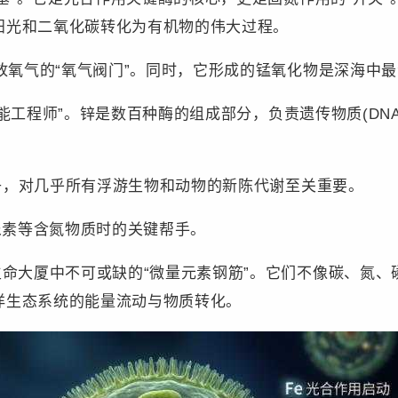
阳光和二氧化碳转化为有机物的伟大过程。
氧气的“氧气阀门”。同时，它形成的锰氧化物是深海中最
全能工程师”。锌是数百种酶的组成部分，负责遗传物质(DN
子，对几乎所有浮游生物和动物的新陈代谢至关重要。
尿素等含氮物质时的关键帮手。
命大厦中不可或缺的“微量元素钢筋”。它们不像碳、氮、
洋生态系统的能量流动与物质转化。