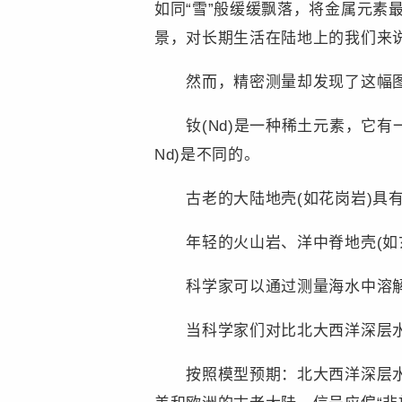
如同“雪”般缓缓飘落，将金属元素
景，对长期生活在陆地上的我们来
然而，精密测量却发现了这幅图景
钕(Nd)是一种稀土元素，它有一个
Nd)是不同的。
古老的大陆地壳(如花岗岩)具有较低的​
年轻的火山岩、洋中脊地壳(如玄武岩)具
科学家可以通过测量海水中溶解钕
当科学家们对比北大西洋深层水
按照模型预期：北大西洋深层水由