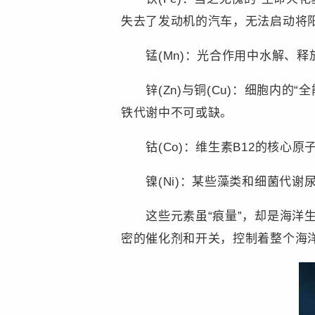
失去了发动机的汽车，无法启动将
锰(Mn)：光合作用中水解、释放
锌(Zn)与铜(Cu)：细胞内的“
铁代谢中不可或缺。
钴(Co)：维生素B12的核心原
镍(Ni)：某些藻类和细菌代谢
这些元素虽“痕量”，却是海洋生
密的催化剂和开关，控制着整个海