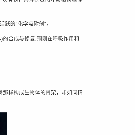
活跃的“化学吸附剂”。
A)的合成与修复;铜则在呼吸作用和
磷那样构成生物体的骨架，却如同精