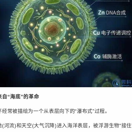
自“海底”的革命
常被描绘为一个从表层向下的“瀑布式”过程。
流)和天空(大气沉降)进入海洋表层，被浮游生物“接住