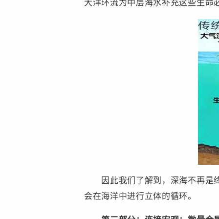
大洋环流为中层海水补充这些生命必
因此我们了解到，深海不再是终点
会在海洋中进行立体的循环。