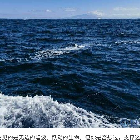
看见的是无边的碧波、跃动的生命。但你是否想过，支撑这