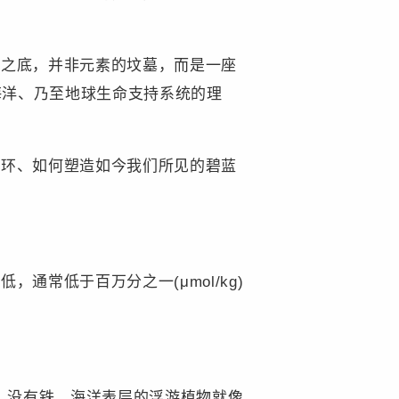
之底，并非元素的坟墓，而是一座
海洋、乃至地球生命支持系统的理
环、如何塑造如今我们所见的碧蓝
常低于百万分之一(μmol/kg)
”。没有铁，海洋表层的浮游植物就像