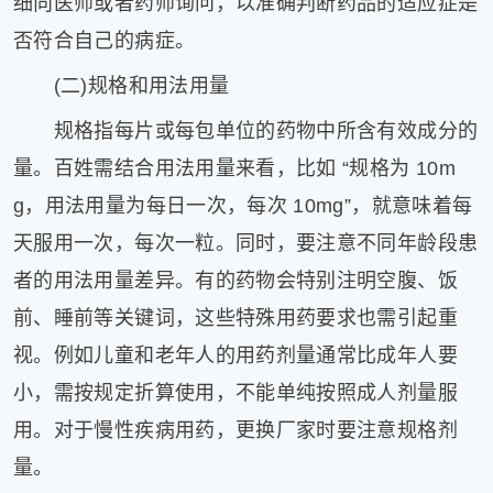
细向医师或者药师询问，以准确判断药品的适应症是
否符合自己的病症。
(二)规格和用法用量
规格指每片或每包单位的药物中所含有效成分的
量。百姓需结合用法用量来看，比如 “规格为 10m
g，用法用量为每日一次，每次 10mg”，就意味着每
天服用一次，每次一粒。同时，要注意不同年龄段患
者的用法用量差异。有的药物会特别注明空腹、饭
前、睡前等关键词，这些特殊用药要求也需引起重
视。例如儿童和老年人的用药剂量通常比成年人要
小，需按规定折算使用，不能单纯按照成人剂量服
用。对于慢性疾病用药，更换厂家时要注意规格剂
量。