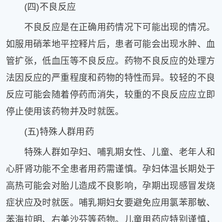
(四)不良反应
不良反应是在正确用药情况下可能出现的情况。
如服用硝苯地平控释片后，患者可能会出现水肿、血
管扩张，低血压等不良反应。药物不良反应的处理方
法因反应的严重程度和药物的特性而异。较轻的不良
反应可能会随着停药而消失，较重的不良反应应立即
停止使用该药物并及时就医。
(五)特殊人群用药
特殊人群如孕妇、哺乳期女性、儿童、老年人和
心肝肾功能不全患者用药需谨慎。孕妇体温长期处于
高热可能会对胎儿造成不良影响，孕期出现感冒发烧
症状应及时就医。哺乳期妇女要避免应用氯苯那敏、
苯海拉明、右美沙芬等药物。儿童用药应特别谨慎，