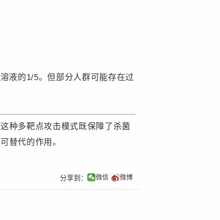
溶液的1/5。但部分人群可能存在过
。这种多靶点攻击模式既保障了杀菌
不可替代的作用。
微信
微博
分享到：