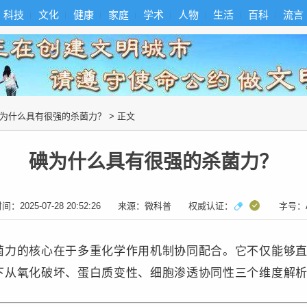
科技
文化
健康
家庭
学术
人物
生活
百科
流言
为什么具有很强的杀菌力？
> 正文
碘为什么具有很强的杀菌力？
时间：
2025-07-28 20:52:26
来源：
微科普
权威认证：
字号：
菌力的核心在于多重化学作用机制协同配合。它不仅能够
下从氧化破坏、蛋白质变性、细胞渗透协同性三个维度解