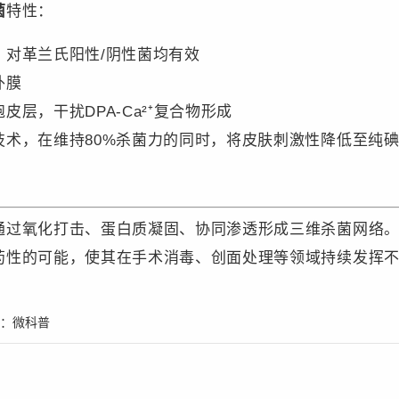
​
特性：
，对革兰氏阳性/阴性菌均有效
外膜
层，干扰DPA-Ca²⁺复合物形成
术，在维持80%杀菌力的同时，将皮肤刺激性降低至纯碘
通过氧化打击、蛋白质凝固、协同渗透形成三维杀菌网络
药性的可能，使其在手术消毒、创面处理等领域持续发挥
辑：
微科普