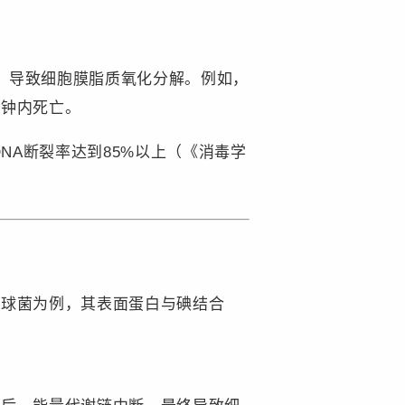
，导致细胞膜脂质氧化分解。例如，
分钟内死亡。
NA断裂率达到85%以上（《消毒学
萄球菌为例，其表面蛋白与碘结合