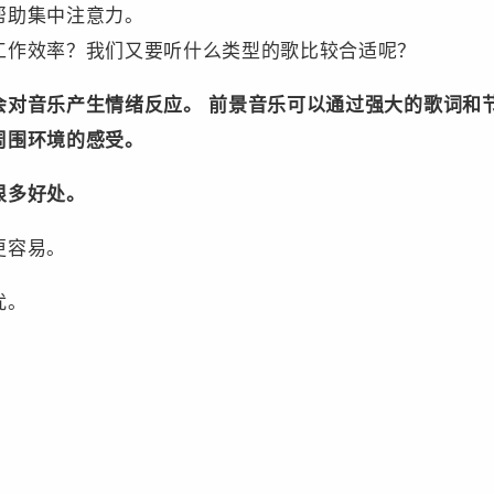
帮助集中注意力。
工作效率？我们又要听什么类型的歌比较合适呢？
会对音乐产生情绪反应。 前景音乐可以通过强大的歌词和
周围环境的感受。
很多好处。
更容易。
扰。