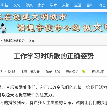
科技
文化
健康
家庭
学术
人物
生活
百科
流言
时听歌的正确姿势
> 正文
工作学习时听歌的正确姿势
27 14:42:15
来源：
微科普
作者：
500
原创保护：
权威认证
器，音乐激励着我们，它可以改变我们的心情，给我们活
可以极大地提高我们的注意力。
上万的播放列表，有许多专注类型的音乐，试图让我们的头