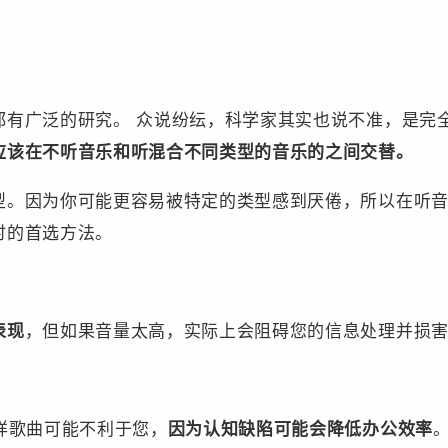
都有广泛的研究。 众说纷纭，科学家其实也说不准，是完
应该在不听音乐和听混合不同类型的音乐的之间交替。
型。因为你可能更容易被特定的类型感到厌倦，所以在听
时的首选方法。
表现
，但如果音量太高，实际上会阻碍您的信息处理并损
详歌曲可能不利于您，
因为认知缺陷可能会降低办公效率