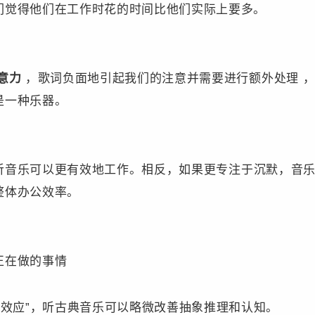
们觉得他们在工作时花的时间比他们实际上要多。
意力
，歌词负面地引起我们的注意并需要进行额外处理 
是一种乐器。
听音乐可以更有效地工作。相反，如果更专注于沉默，音
整体办公效率。
正在做的事情
特效应”，听古典音乐可以略微改善抽象推理和认知。