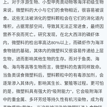
上。对于浮游生物、小型甲壳类动物等海洋初级生物
来说，微塑料的大小与它们的食物相近，很容易被误
食。这些无法被消化的塑料颗粒会在它们的消化道内
堆积，占据胃部空间，导致其无法正常进食，最终因
营养不良而死亡。研究发现，在北大西洋的磷虾体
内，微塑料的检出率高达80%以上，而磷虾作为海洋
食物链的基础，其体内的微塑料又很容易传递给上层
生物，进而影响其他生物的生存。而对于鱼类、海
龟、海鸟等高等生物而言，微塑料的危害同样致命。
当鱼类误食微塑料后，塑料颗粒中的有毒添加剂，会
逐渐渗入其体内，影响其生长、繁殖等过程。更可怕
的是，微塑料具有强大的“吸附能力”，它会吸附海洋
中的重金属、多环芳烃等持久性有机污染物，成为有