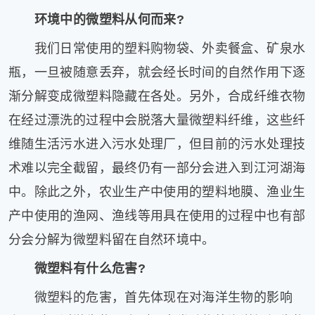
片
环境中的微塑料从何而来?
滚
我们日常使用的塑料购物袋、外卖餐盒、矿泉水
动
更
瓶，一旦被随意丢弃，就会经长时间的自然作用下逐
多
渐分解变成微塑料隐藏在各处。另外，合成纤维衣物
﹥
在经过漂洗的过程中会脱落大量微塑料纤维，这些纤
维随生活污水进入污水处理厂，但目前的污水处理技
术难以完全截留，最终仍有一部分会进入到江河湖海
中。除此之外，农业生产中使用的塑料地膜、渔业生
产中使用的渔网、渔线等用具在使用的过程中也有部
分会分解为微塑料留在自然环境中。
微塑料有什么危害?
微塑料的危害，首先体现在对海洋生物的影响