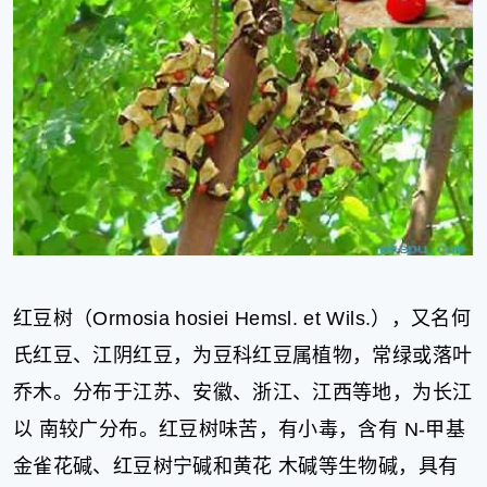
红豆树（Ormosia hosiei Hemsl. et Wils.），又名何
氏红豆、江阴红豆，为豆科红豆属植物，常绿或落叶
乔木。分布于江苏、安徽、浙江、江西等地，为长江
以 南较广分布。红豆树味苦，有小毒，含有 N-甲基
金雀花碱、红豆树宁碱和黄花 木碱等生物碱，具有