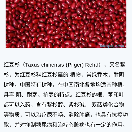
红豆杉（Taxus chinensis (Pilger) Rehd），又名紫
杉，为红豆杉科红豆杉属的 植物，常绿乔木，耐阴
树种。中国特有树种，在中国南北各地均适宜种植，
具喜 阴、耐寒、抗寒的特点。红豆杉的根、茎和叶
都可以入药，含有紫杉醇、紫杉碱、 双萜类化合物
等物质，可以治疗尿不畅、消除肿痛，也具有抗癌功
能，并对抑制糖尿病和治疗心脏病也有一定的作用。