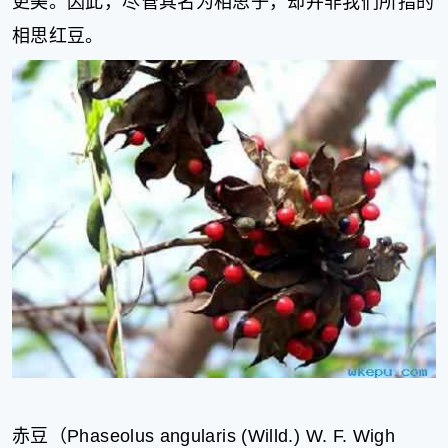
更美。因此，尽管其名为相思子，却并非我们所指的
相思红豆。
赤豆（Phaseolus angularis (Willd.) W. F. Wigh