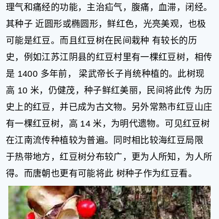
理气和痛经的功能，主治疝气，腹痛，血滞，闭经。
其种子 近圆形或椭圆形，鲜红色，光亮美观，也极
可能是红豆。而且红豆树在民间栽种 有较长的历
史，例如江苏江阴县的红豆村里有一棵红豆树，相传
是 1400 多年前， 梁武帝长子肖统种植的。此树现
高 10 米，仍健茂，种子鲜红美丽，民间将此传 为历
史上的红豆，并已成为古文物。另外常熟市红豆山庄
有一棵红豆树，高 14 米，为明代遗物。可见红豆树
在江南流传种植较为普遍。同时相比较海红豆局限
于热带地方，红豆树分布较广，更为人所知，为人所
得。而唐朝也更有可能将此 树种子作为红豆看。