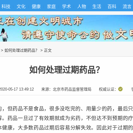
科技
文化
健康
家庭
学术
人物
生活
百科
流言
>
如何处理过期药品？
> 正文
如何处理过期药品？
2020-05-17 13:49:12
来源：
北京市药品监督管理局
权威认证：
的，但药品不是食品，很多没吃完的、用量少的药，最后
解。药品一旦过了有效期就成为劣药，不但达不到预期的
体健康，大多数药品过期后容易分解失效。因此对于过期