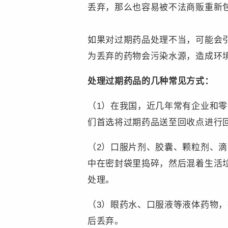
丢弃，那么也容易被不法商贩重新
如果对过期药品处理不当，可能会
为丢弃的药物会污染水源，造成环
处理过期药品的几种常见方式：
（1）在我国，近几年常有企业和
们首选将过期药品送至回收点进行
（2）口服片剂、胶囊、颗粒剂、
中在密封袋里捣碎，然后混着生活
处理。
（3）眼药水、口服液等液体药物
后丢弃。