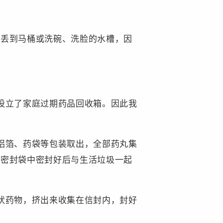
以丢到马桶或洗碗、洗脸的水槽，因
设立了家庭过期药品回收箱。因此我
铝箔、药袋等包装取出，全部药丸集
入密封袋中密封好后与生活垃圾一起
状药物，挤出来收集在信封内，封好