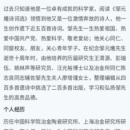
过去只知道他是一位卓有成就的科学家，阅读《邹元
爔诗词选》领悟到他又是一位激情奔放的诗人，他一
生创作遗下近五百首诗词。邹先生一生热爱祖国、热
爱中国共产党、热爱科学、敬老爱幼；他关心同仁、
同窗校友、朋友，关心青年学子。在纪念邹元爔先生
逝世十周年时，由他培养的历届研究生王渭源、彭瑞
伍、姚林声等研究员、汪光裕博士以及冶金所同仁陈
志良同志辅佐邹先生夫人廖增瑾女士，整理编辑从四
百多首遗诗中挑选了二百多首出版，学习和弘扬邹先
生的高贵品德。
个人经历
历任中国科学院冶金陶瓷研究所、上海冶金研究所研