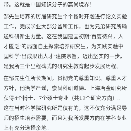
带。这就是中国知识分子的高尚境界！
邹先生培养的历届研究生个个按时开题进行论文实验
工作，完成学业大部分留所工作，也为兄弟研究所输
送科研新生力量。这在我国建国初期“百废待兴，人
才匮乏”的局面自主探索培养研究生，为实践实验中
国科学“出成果出人才”建院宗旨，迈出坚实的一步。
是我所三个里程碑式的研究生教育起步发展历程。
在邹先生任所长期间，贯彻党的尊重知识、尊重人才
方针，他治学严谨，崇尚科研道德。上海冶金研究所
获得4个搏士、7个硕士专业（共12个研究方向）。
这在当时科学院研究所是仅有的，这不仅充分满足导
师的招生培养需要，而且为我所发展方向在学科专业
上有充分选择余地。