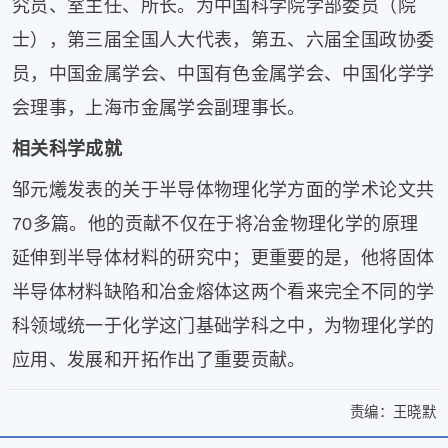
究员、室主任、所长。为中国科学院学部委员（院
士），第三届全国人大代表，第五、六届全国政协委
员，中国金属学会、中国有色金属学会、中国化学学
会理事，上海市金属学会副理事长。
相关科学成就
邹元爔发表的关于半导体物理化学方面的学术论文共
70多篇。他的贡献不仅在于将冶金物理化学的原理
延伸到半导体材料的研究中；更重要的是，他将固体
半导体材料缺陷和冶金熔体这两个看来完全不同的学
科领域统一于化学这门基础学科之中，为物理化学的
应用、发展和开拓作出了重要贡献。
责编：
王晓默
>
邹
邹