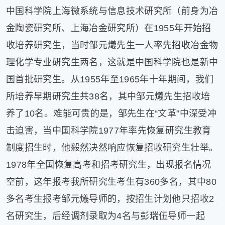
中国科学院上海微系统与信息技术研究所（前身为冶
金陶瓷研究所、上海冶金研究所）在1955年开始招
收培养研究生，当时邹元爔先生一人率先招收冶金物
理化学专业硏究生两名，这就是中国科学院也是新中
国首批研究生。从1955年至1965年十年期间，我们
所培养早期研究生共38名，其中邹元爔先生招收培
养了10名。难能可贵的是，邹先生在“文革”中深受冲
击迫害，当中国科学院1977年率先恢复研究生教育
制度招生时，他毅然决然响应恢复招收研究生壮举。
1978年全国恢复高考和招考研究生，出现报名情况
空前，这年报考我所研究生考生有360多名，其中80
多名考生报考邹元爔导师的，按招生计划他只招收2
名研究生，后经调剂录取为4名与彭瑞伍导师一起