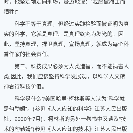
时，他坚定地走向刑场，豪迈地说：“我愿做烈士而
牺牲!”
科学不等于真理，但经过实践检验而被证明为真
实的科学，它就是真理。是真理终究为发光的。因
此，坚持真理，捍卫真理，宣扬真理，就成为每个科
普作家的社会责任。
第二、科技成果必须为人类造福，而不能祸害人
类,因此，我们应该坚持科学发展观，以科学人文精
神看待科技价值。
科学是什么?美国哈里·柯林斯等人认为“科学就
是勾勒姆”。(参见《人人应知的科学》江苏人民出版
社，2000年7月)。柯林斯的另外一卷书中又谈及“技
术的勾勒姆”(参见《人人应知的技术》江苏人民出版