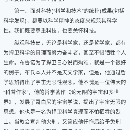
第一、面对科技(“科学和技术”的统称)成果(包括
科学发现)，都要以科学精神的态度来规范其科学
性。我们既要尊重科技，也要关怀科技。
纵观科技史，无论是科学家，还是哲学家，都有
为捍卫科学的真理而努力奋斗者，甚至不惜牺牲个人
生命。布鲁诺为了捍卫日心说而殉难，就是一个很好
的例子。布氏本人并不是天文学家，但是，他通过哲
学思辨得出了宇宙无限性观念。他不愧是一位伟大的
“科普作家”，他的哲学著作《论无限的宇宙和多世
界》，发展了哥白尼的宇宙学说，提出了宇宙无限的
思想。他也是一名为捍卫科学真理而不怕牺牲的烈
士。当教会宣判他火刑，又答应他忏悔后给予免刑