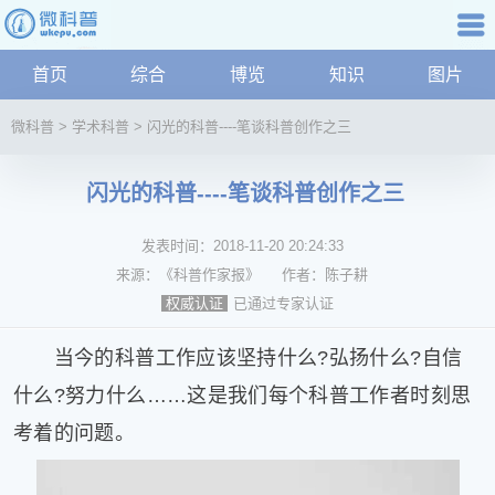
科普知识
首页
综合
博览
知识
图片
航
微
微科普
>
学术科普
>
闪光的科普----笔谈科普创作之三
科
普
闪光的科普----笔谈科普创作之三
资
讯
发表时间：
2018-11-20 20:24:33
综
合
来源：
《科普作家报》
作者：
陈子耕
博
已通过专家认证
权威认证
览
学
当今的科普工作应该坚持什么?弘扬什么?自信
科
什么?努力什么……这是我们每个科普工作者时刻思
科
考着的问题。
技
文
化