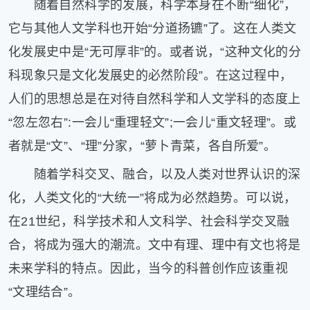
随着自然科学的发展，科学本身在不断“细化”，
它与其他人文学科也开始“分道扬镳”了。这在人类文
化发展史中是“无可厚非”的。或者说，“这种文化的分
科现象只是文化发展史的必然阶段”。在这过程中，
人们的思想总是在对待自然科学和人文学科的态度上
“忽左忽右”:一会儿“重理轻文”;一会儿“重文轻理”。或
者就是“文”、“理”分家，“萝卜青菜，各自所爱”。
随着学科交叉、融合，以及人类对世界认识的深
化，人类文化的“大统一”将成为必然趋势。可以说，
在21世纪，科学技术和人文科学、社会科学交叉融
合，将成为强大的潮流。文中有理、理中有文也将是
未来学科的特点。因此，当今的科普创作应该重视
“文理结合”。