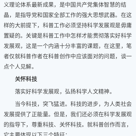
义理论体系最新成果，是中国共产党集体智慧的结
片
滚
晶，是指导党和国家全部工作的强大思想武器。在这
动
样的大前提下，科普工作必须坚持科学发展观是毋庸
更
置疑的。关键是科普工作中怎样才能贯彻落实好科学
多
﹥
发展观，这是一个内涵十分丰富的课题，在这里，笔
者仅就科普作者在科普创作中应该面对的问题，谈一
点个人见解。
关怀科技
落实好科学发展观，弘扬科学人文精神。
当今科技，突飞猛进。科技的进步，为人类社会
发展提供了正能量。但是，我们还必须在科学发展观
的指导下，尊重科技、关怀科技。就科普创作而言，
它主要体现以下三个特征：